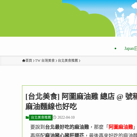
Japa
首頁
TW 台灣美食
台北美食推薦
[台北美食] 阿圖麻油雞 總店 @
麻油麵線也好吃
2022-04-10
台北美食推薦
要說到
台北最好吃的麻油雞
，那麼「
阿圖麻油雞
再搭配
麻油豬心豬肝腰花
，最後再來好吃的麻油