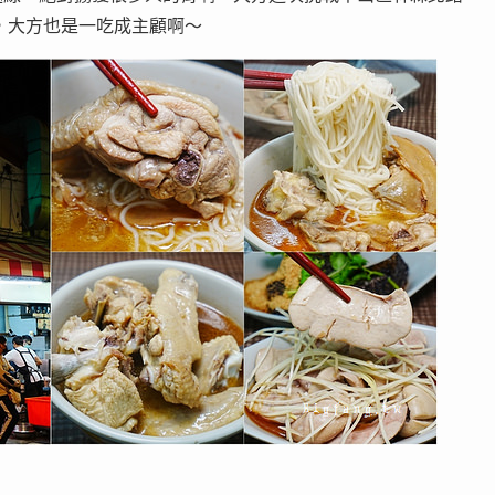
，大方也是一吃成主顧啊～