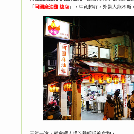
「
阿圖麻油雞 總店
」，生意超好，外帶人龍不斷
天氣一冷，就會讓人想吃熱呼呼的食物，