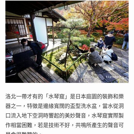
洛北一帶才有的「水琴窟」是日本庭園的裝飾和樂
器之一，特徵是邊緣寬闊的盃型洗水盆，當水從洞
口流入地下空洞時響起的美妙聲音，水琴窟實際製
作相當困難，若是技術不好，共鳴所產生的聲音可