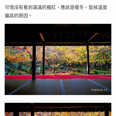
可惜沒有看到滿滿的楓紅，應該是暖冬，氣候溫度
偏高的原因。