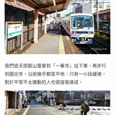
我們這天搭叡山電車到「一乗寺」站下車，再步行
到圓光寺，沿途幾乎都是平地，只有一小段緩坡，
對於平常不太運動的人也很容易達成。