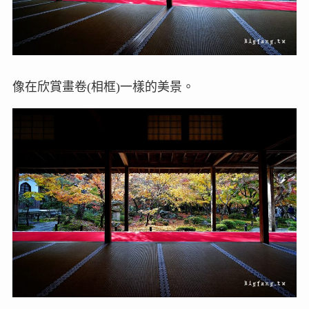
像在欣賞畫卷(相框)一樣的美景。