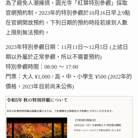
為了避免人潮擁擠，圓光寺「紅葉特別參觀」採取
官網預約制，2023年的特別參觀於10月16日早上9點
在官網開放預約，下列日期的預約時段若達到人數
上限則無法預約。
2023年特別參觀日期：11月11日～12月5日 (上述日
期以外屬於正常參觀，所以不需要預約)
特別參觀時間：08:00 ～ 17:00
門票：大人 ¥1,000 / 高・中・小學生 ¥500 (2022年的
價格，2023年目前尚未公佈)