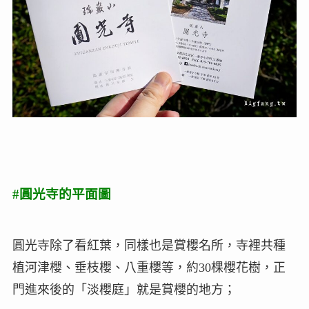
#圓光寺的平面圖
圓光寺除了看紅葉，同樣也是賞櫻名所，寺裡共種
植河津櫻、垂枝櫻、八重櫻等，約30棵櫻花樹，正
門進來後的「淡櫻庭」就是賞櫻的地方；