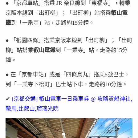
● 「京都車站」搭乘 JR 奈良線到「東福寺」，轉乘
京阪本線到「出町柳」；「出町柳」站搭乘
叡山電
鐵
到「一乘寺」站，走路約15分鐘。
● 「祇園四條」搭乘京阪本線到「出町柳」；「出町
柳」站搭乘
叡山電鐵
到「一乘寺」站，走路約15分
鐘。
● 在「京都車站」或是「四條烏丸」搭乘5號巴士，
到「一乘寺下松町」巴士站下車，走路約10分鐘。
✔
[京都交通] 叡山電車一日乘車券 @ 攻略貴船神社,
鞍馬,比叡山,瑠璃光院