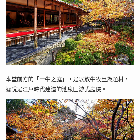
本堂前方的「十牛之庭」，是以放牛牧童為題材，
據說是江戶時代建造的池泉回游式庭院。