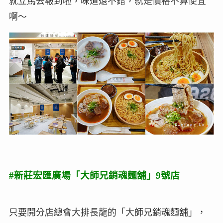
就立馬去報到啦，味道還不錯，就是價格不算便宜
啊～
#新莊宏匯廣場「大師兄銷魂麵舖」9號店
只要開分店總會大排長龍的「大師兄銷魂麵舖」，