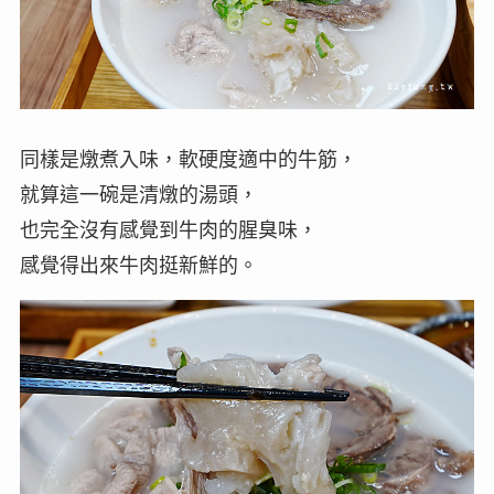
同樣是燉煮入味，軟硬度適中的牛筋，
就算這一碗是清燉的湯頭，
也完全沒有感覺到牛肉的腥臭味，
感覺得出來牛肉挺新鮮的。