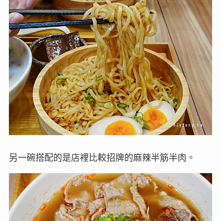
另一碗搭配的是店裡比較招牌的麻辣半筋半肉。