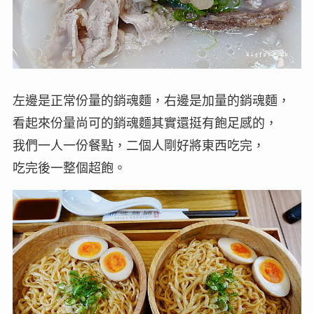
左邊是正常份量的銷魂麵，右邊是加量的銷魂麵，
看起來份量尚可的銷魂麵其實還挺有飽足感的，
我們一人一份餐點，二個人剛好將東西吃完，
吃完後一整個超飽。