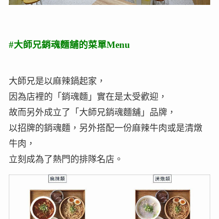
#大師兄銷魂麵舖的菜單Menu
大師兄是以麻辣鍋起家，
因為店裡的「銷魂麵」實在是太受歡迎，
故而另外成立了「大師兄銷魂麵舖」品牌，
以招牌的銷魂麵，另外搭配一份麻辣牛肉或是清燉
牛肉，
立刻成為了熱門的排隊名店。