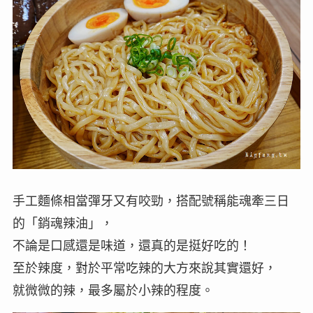
手工麵條相當彈牙又有咬勁，搭配號稱能魂牽三日
的「銷魂辣油」，
不論是口感還是味道，還真的是挺好吃的！
至於辣度，對於平常吃辣的大方來說其實還好，
就微微的辣，最多屬於小辣的程度。