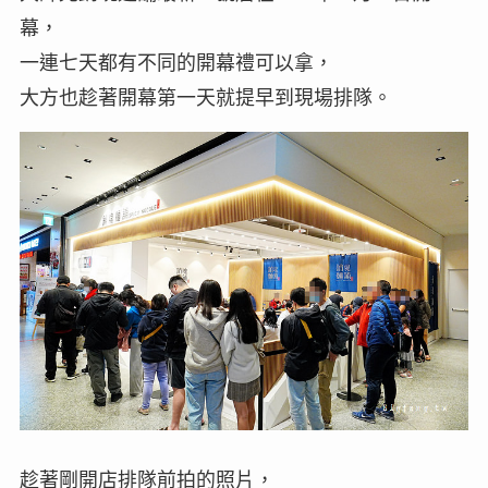
幕，
一連七天都有不同的開幕禮可以拿，
大方也趁著開幕第一天就提早到現場排隊。
趁著剛開店排隊前拍的照片，