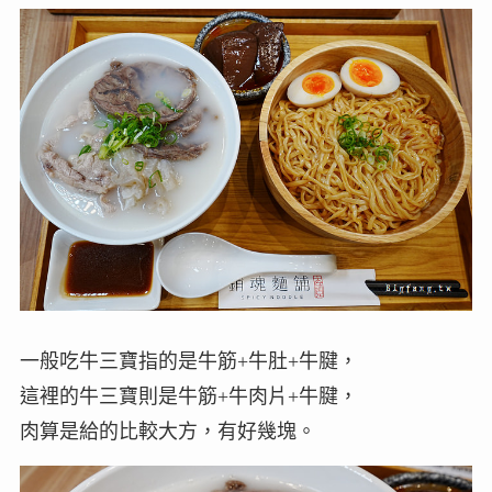
一般吃牛三寶指的是牛筋+牛肚+牛腱，
這裡的牛三寶則是牛筋+牛肉片+牛腱，
肉算是給的比較大方，有好幾塊。