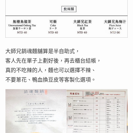
大師兄銷魂麵舖算是半自助式，
客人先在單子上劃好後，再去櫃台結帳，
真的不吃辣的人，麵也可以選擇不辣、
不要蔥花、鴨血換豆皮等客製化選項。