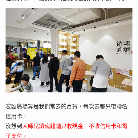
宏匯廣場算是我們常去的百貨，每次去都只帶聯名
信用卡，
沒想到
大師兄銷魂麵舖只收現金！不收信用卡和電
子支付，