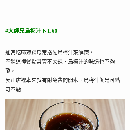
#大師兄烏梅汁 NT.60
通常吃麻辣鍋最常搭配烏梅汁來解辣，
不過這裡餐點其實不太辣，烏梅汁的味道也不夠
酸，
反正店裡本來就有附免費的開水，烏梅汁倒是可點
可不點。