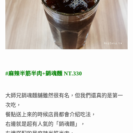
#麻辣半筋半肉+銷魂麵 NT.330
大師兄銷魂麵舖雖然很有名，但我們還真的是第一
次吃，
餐點送上來的時候店員都會介紹吃法，
右邊就是超有人氣的「銷魂麵」，