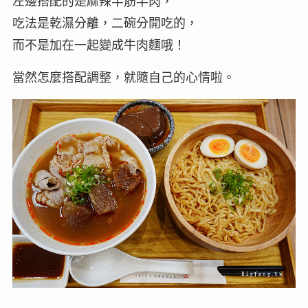
左邊搭配的是麻辣半筋半肉，
吃法是乾濕分離，二碗分開吃的，
而不是加在一起變成牛肉麵哦！
當然怎麼搭配調整，就隨自己的心情啦。