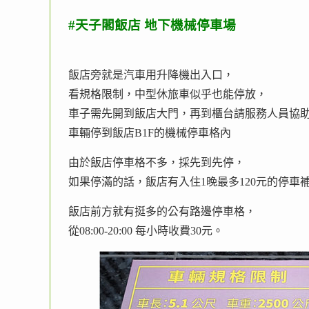
#天子閣飯店 地下機械停車場
飯店旁就是汽車用升降機出入口，
看規格限制，中型休旅車似乎也能停放，
車子需先開到飯店大門，再到櫃台請服務人員協
車輛停到飯店B1F的機械停車格內
由於飯店停車格不多，採先到先停，
如果停滿的話，飯店有入住1晚最多120元的停車
飯店前方就有挺多的公有路邊停車格，
從08:00-20:00 每小時收費30元。