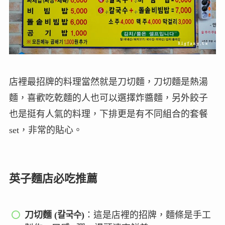
店裡最招牌的料理當然就是刀切麵，刀切麵是熱湯
麵，喜歡吃乾麵的人也可以選擇炸醬麵，另外餃子
也是挺有人氣的料理，下排更是有不同組合的套餐
set，非常的貼心。
英子麵店必吃推薦
刀切麵 (칼국수)
：這是店裡的招牌，麵條是手工