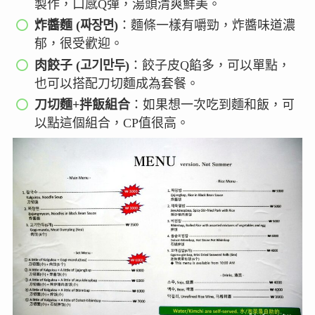
製作，口感Q彈，湯頭清爽鮮美。
炸醬麵 (짜장면)
：麵條一樣有嚼勁，炸醬味道濃
郁，很受歡迎。
肉餃子 (고기만두)
：餃子皮Q餡多，可以單點，
也可以搭配刀切麵成為套餐。
刀切麵+拌飯組合
：如果想一次吃到麵和飯，可
以點這個組合，CP值很高。