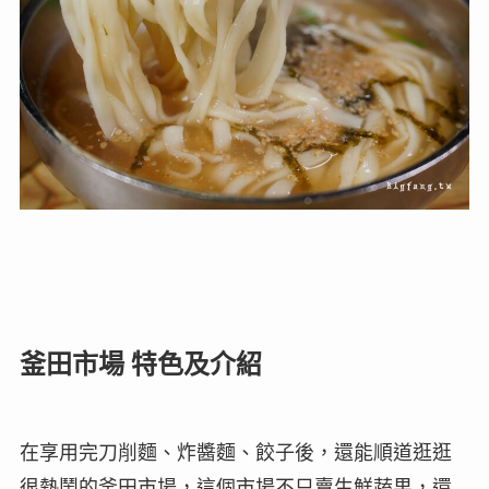
釜田市場 特色及介紹
在享用完刀削麵、炸醬麵、餃子後，還能順道逛逛
很熱鬧的釜田市場，這個市場不只賣生鮮蔬果，還