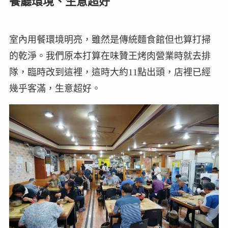
餐廳環境、生意超好
室內用餐環境明亮，雖然是傳統麵食館但也算打掃
的乾淨。我們原本打算在味贊王烤肉營業時就去排
隊，臨時改到這裡，這時大約11點出頭，店裡已經
幾乎客滿，生意超好。