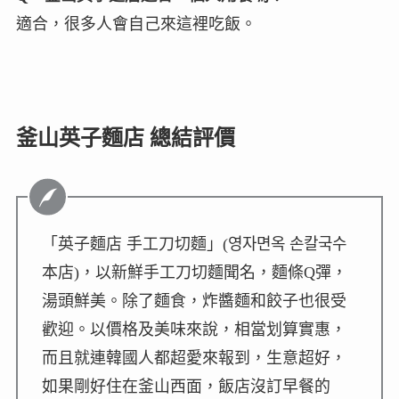
適合，很多人會自己來這裡吃飯。
釜山英子麵店 總結評價
「英子麵店 手工刀切麵」(영자면옥 손칼국수
本店)，以新鮮手工刀切麵聞名，麵條Q彈，
湯頭鮮美。除了麵食，炸醬麵和餃子也很受
歡迎。以價格及美味來說，相當划算實惠，
而且就連韓國人都超愛來報到，生意超好，
如果剛好住在釜山西面，飯店沒訂早餐的