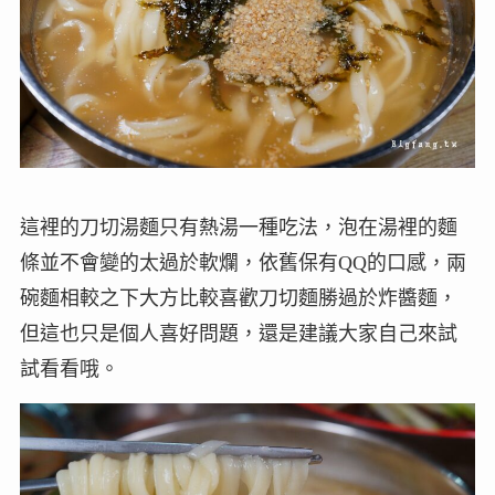
這裡的刀切湯麵只有熱湯一種吃法，泡在湯裡的麵
條並不會變的太過於軟爛，依舊保有QQ的口感，兩
碗麵相較之下大方比較喜歡刀切麵勝過於炸醬麵，
但這也只是個人喜好問題，還是建議大家自己來試
試看看哦。