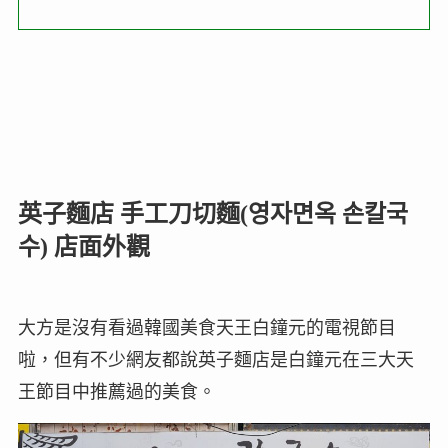
英子麵店 手工刀切麵(영자면옥 손칼국
수) 店面外觀
大方是沒有看過韓國美食天王白鐘元的電視節目
啦，但有不少網友都說英子麵店是白鐘元在三大天
王節目中推薦過的美食。