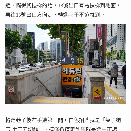
近，懶得爬樓梯的話，13號出口有電扶梯到地面，
再往15號出口方向走，轉進巷子不遠就到。
轉進巷子後左手邊第一間，白色招牌就是「英子麵
店 手工刀切麵」，這條街道走到底就是釜田市場，