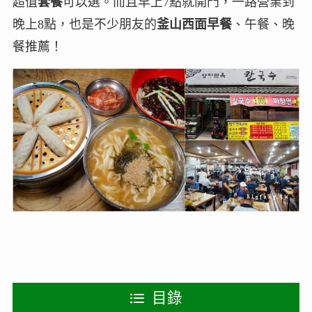
超值
套餐
可以選。而且早上7點就開門，一路營業到
晚上8點，也是不少朋友的
釜山西面早餐
、午餐、晚
餐推薦！
目錄