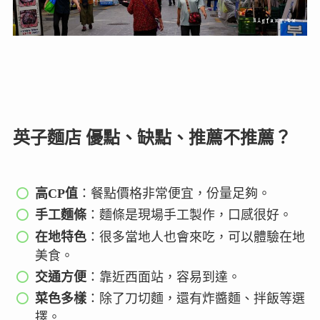
英子麵店 優點、缺點、推薦不推薦？
高CP值
：餐點價格非常便宜，份量足夠。
手工麵條
：麵條是現場手工製作，口感很好。
在地特色
：很多當地人也會來吃，可以體驗在地
美食。
交通方便
：靠近西面站，容易到達。
菜色多樣
：除了刀切麵，還有炸醬麵、拌飯等選
擇。