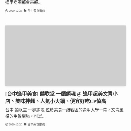
逢甲商圈都會來報...
2020-12-23
台中美食推薦
[台中逢甲美食] 囍联堂 一麵銷魂 @ 逢甲超美文青小
店、美味拌麵、人氣小火鍋、便宜好吃CP值高
台中 囍联堂 一麵銷魂 位於美食一級戰區的逢甲大學一帶，文青風
格的用餐環境，可是...
2020-12-20
台中美食推薦