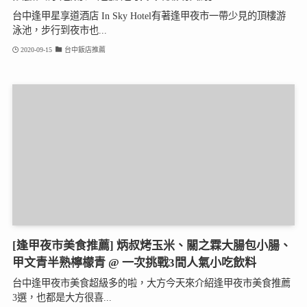
台中逢甲星享道酒店 In Sky Hotel有著逢甲夜市一帶少見的頂樓游
泳池，步行到夜市也...
2020-09-15
台中飯店推薦
[逢甲夜市美食推薦] 炳叔烤玉米、關之霖大腸包小腸、
甲文青半熟檸檬青 @ 一次挑戰3間人氣小吃飲料
台中逢甲夜市美食超級多的啦，大方今天來介紹逢甲夜市美食推薦
3選，也都是大方很喜...