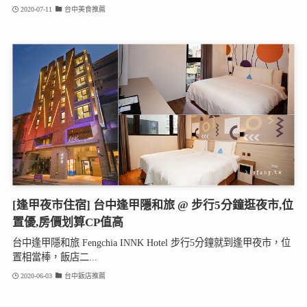
2020-07-11
台中美食推薦
[逢甲夜市住宿] 台中逢甲隱和旅 @ 步行5分鐘逛夜市,位
置優,房價划算CP值高
台中逢甲隱和旅 Fengchia INNK Hotel 步行5分鐘就到逢甲夜市，位
置相當棒，飯店二...
2020-06-03
台中飯店推薦