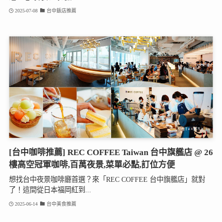
2025-07-08
台中飯店推薦
[台中咖啡推薦] REC COFFEE Taiwan 台中旗艦店 @ 26
樓高空冠軍咖啡,百萬夜景,菜單必點,訂位方便
想找台中夜景咖啡廳首選？來「REC COFFEE 台中旗艦店」就對
了！這間從日本福岡紅到...
2025-06-14
台中美食推薦