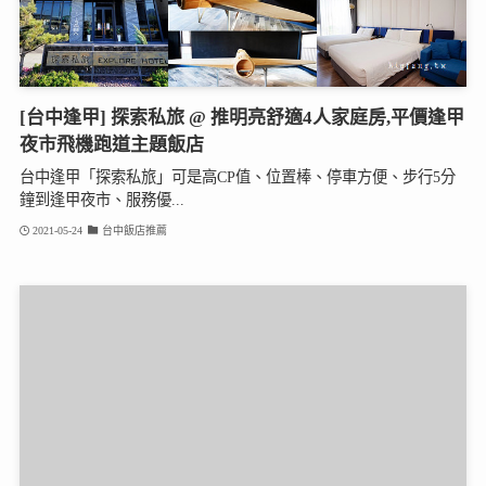
[台中逢甲] 探索私旅 @ 推明亮舒適4人家庭房,平價逢甲
夜市飛機跑道主題飯店
台中逢甲「探索私旅」可是高CP值、位置棒、停車方便、步行5分
鐘到逢甲夜市、服務優...
2021-05-24
台中飯店推薦