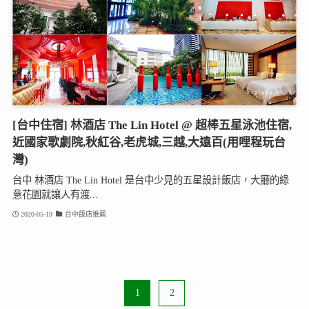
[台中住宿] 林酒店 The Lin Hotel @ 超棒五星泳池住宿,
近國家歌劇院,秋紅谷,老虎城,三越,大遠百(用哩程玩台
灣)
台中 林酒店 The Lin Hotel 是台中少見的五星設計飯店，大廳的綠
意花園就讓人有渡...
2020-05-19
台中飯店推薦
1
2