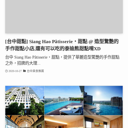
[台中甜點] Siang Hao Pâtisserie・甜點 @ 造型驚艷的
手作甜點小店,還有可以吃的泰迪熊甜點唷XD
台中 Siang Hao Pâtisserie・甜點，提供了華麗造型驚艷的手作甜點
之外，招牌的大理...
2020-10-27
台中美食推薦