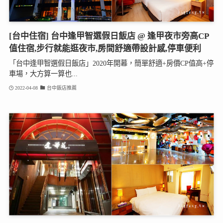
[台中住宿] 台中逢甲智選假日飯店 @ 逢甲夜市旁高CP
值住宿,步行就能逛夜市,房間舒適帶設計感,停車便利
「台中逢甲智選假日飯店」2020年開幕，簡單舒適+房價CP值高+停
車場，大方算一算也...
2022-04-08
台中飯店推薦