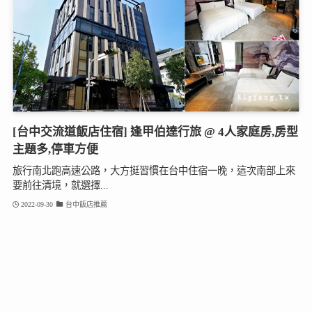
[台中交流道飯店住宿] 逢甲伯達行旅 @ 4人家庭房,房型
主題多,停車方便
旅行南北跑高速公路，大方挺習慣在台中住宿一晚，這次南部上來
要前往清境，就選擇...
2022-09-30
台中飯店推薦