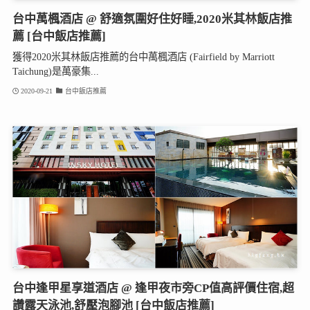
台中萬楓酒店 @ 舒適氛圍好住好睡,2020米其林飯店推
薦 [台中飯店推薦]
獲得2020米其林飯店推薦的台中萬楓酒店 (Fairfield by Marriott
Taichung)是萬豪集...
2020-09-21
台中飯店推薦
台中逢甲星享道酒店 @ 逢甲夜市旁CP值高評價住宿,超
讚露天泳池,舒壓泡腳池 [台中飯店推薦]