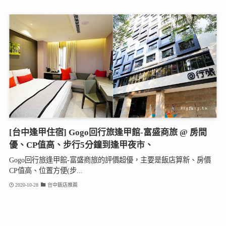
[台中逢甲住宿] Gogo回行旅逢甲館-富盛商旅 @ 房間
優、CP值高、步行5分鐘到逢甲夜市、
Gogo回行旅逢甲館-富盛商旅的評價超優，主要是飯店算新、房價
CP值高、位置方便(步...
2020-10-28
台中飯店推薦