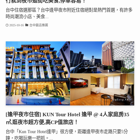
行就到夜市逛街吃美食,停車容易！
台中住宿選那區？台中逢甲夜市附近住宿絕對是熱門首選，有許多
時尚潮流小店、美食...
2025-10-16
台中飯店推薦
[逢甲夜市住宿] KUN Tour Hotel 逢甲 @ 4人家庭房35
㎡,逛夜市超方便,高CP值旅店！
台中「Kun Tour Hotel逢甲」很方便，距離逢甲夜市走路只要5分
鐘，吃喝玩樂一把抓。...