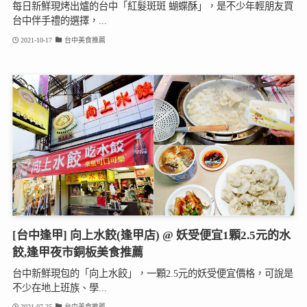
每日新鮮現烤出爐的台中「紅髮斑斑 蝴蝶酥」，是不少年輕朋友買
台中伴手禮的選擇，...
2021-10-17
台中美食推薦
[台中逢甲] 向上水餃(逢甲店) @ 妖受便宜1顆2.5元的水
餃,逢甲夜市銅板美食推薦
台中新鮮現包的「向上水餃」，一顆2.5元的妖受便宜價格，可說是
不少在地上班族、學...
2021-07-25
台中美食推薦