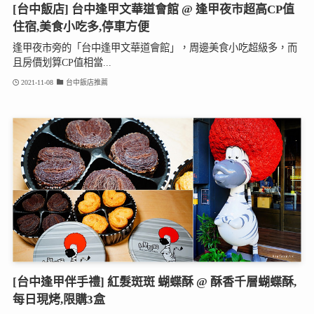
[台中飯店] 台中逢甲文華道會館 @ 逢甲夜市超高CP值
住宿,美食小吃多,停車方便
逢甲夜市旁的「台中逢甲文華道會館」，周邊美食小吃超級多，而
且房價划算CP值相當...
2021-11-08
台中飯店推薦
[台中逢甲伴手禮] 紅髮斑斑 蝴蝶酥 @ 酥香千層蝴蝶酥,
每日現烤,限購3盒