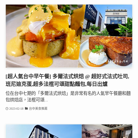
[超人氣台中早午餐] 多爾法式烘焙 @ 超好式法式吐司,
班尼迪克蛋,超多法棍可頌甜點麵包,每日出爐
位在台中七期的「多爾法式烘焙」是非常有名的人氣早午餐廳和麵
包烘焙店，法棍可頌...
2023-02-18
台中美食推薦