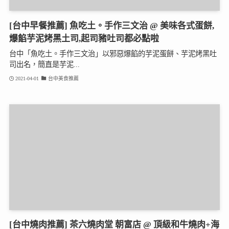
[台中早餐推薦] 魚吃土。手作三文治 @ 美味各式蛋餅,
爆餡芋泥烤黑土司,起司豬吐司都必點啦
台中「魚吃土。手作三文治」以邪惡爆餡的芋泥蛋餅、芋泥烤黑吐
司出名，簡直是芋泥...
2021-04-01
台中美食推薦
[台中燒肉推薦] 茶六燒肉堂 朝富店 @ 頂級和牛燒肉+海