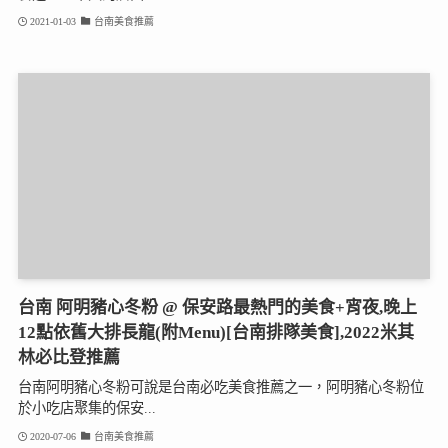
2021-01-03
台南美食推薦
台南 阿明豬心冬粉 @ 保安路最熱門的美食+宵夜,晚上
12點依舊大排長龍(附Menu)[台南排隊美食],2022米其
林必比登推薦
台南阿明豬心冬粉可說是台南必吃美食推薦之一，阿明豬心冬粉位
於小吃店聚集的保安...
2020-07-06
台南美食推薦