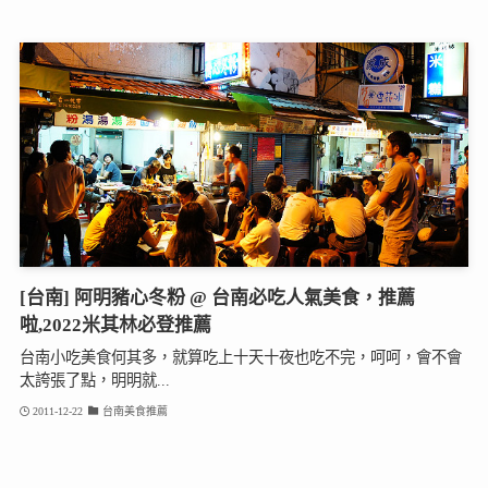
[台南] 阿明豬心冬粉 @ 台南必吃人氣美食，推薦
啦,2022米其林必登推薦
台南小吃美食何其多，就算吃上十天十夜也吃不完，呵呵，會不會
太誇張了點，明明就...
2011-12-22
台南美食推薦