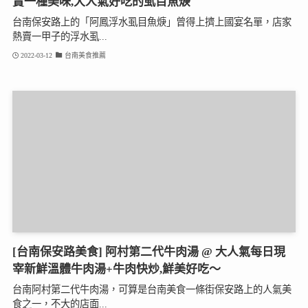
賣一種美味,大人氣好吃的虱目魚焿
台南保安路上的「阿鳳浮水虱目魚焿」曾得上擠上國宴名單，店家
熱賣一甲子的浮水虱...
2022-03-12
台南美食推薦
[台南保安路美食] 阿村第二代牛肉湯 @ 大人氣每日現
宰新鮮溫體牛肉湯+牛肉快炒,鮮美好吃～
台南阿村第二代牛肉湯，可算是台南美食一條街保安路上的人氣美
食之一，不大的店面...