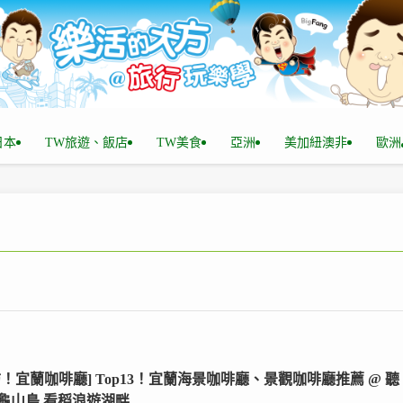
n日本
TW旅遊、飯店
TW美食
亞洲
美加紐澳非
歐洲
訪！宜蘭咖啡廳] Top13！宜蘭海景咖啡廳、景觀咖啡廳推薦 @ 聽
龜山島,看稻浪遊湖畔