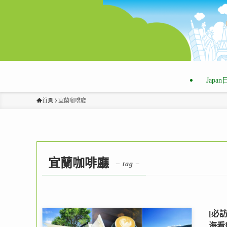
Japa
首頁
宜蘭咖啡廳
宜蘭咖啡廳
– tag –
[必
海看