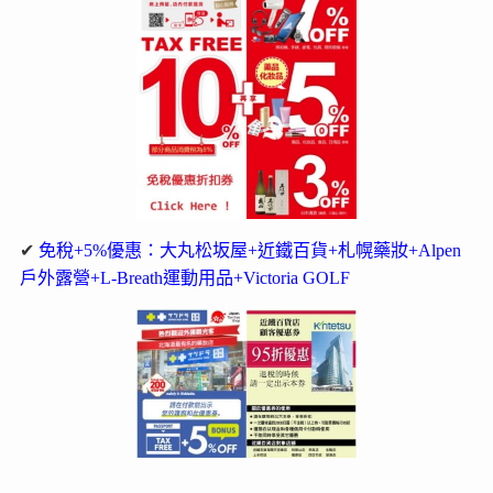
✔
免稅+5%優惠：大丸松坂屋+近鐵百貨+札幌藥妝+Alpen
戶外露營+L-Breath運動用品+Victoria GOLF