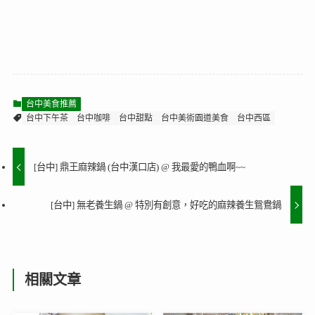
台中美食推薦
台中下午茶
台中咖啡
台中甜點
台中美術園道美食
台中西區
[台中] 鼎王麻辣鍋 (台中漢口店) @ 我最愛的鴨血啊~~
[台中] 無老養生鍋 @ 特別有創意，好吃的麻辣養生鴛鴦鍋
相關文章