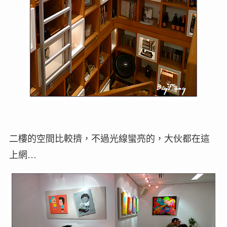
二樓的空間比較擠，不過光線蠻亮的，大伙都在這
上網…