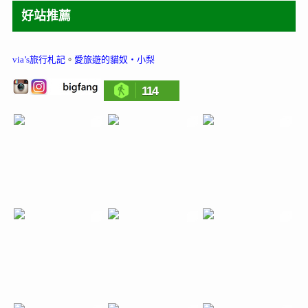
好站推薦
via’s旅行札記
。
愛旅遊的貓奴‧小梨
114