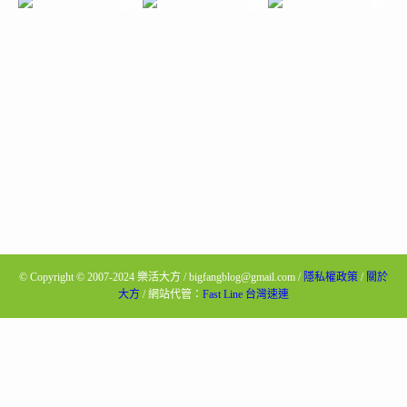
©
Copyright © 2007-2024 樂活大方 / bigfangblog@gmail.com /
隱私權政策
/
關於
大方
/ 網站代管：
Fast Line 台灣速連