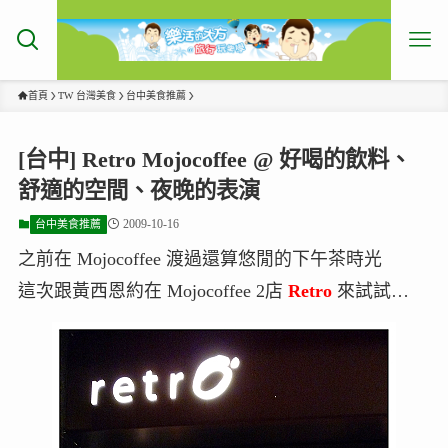
首頁
TW 台灣美食
台中美食推薦
[台中] Retro Mojocoffee @ 好喝的飲料、
舒適的空間、夜晚的表演
2009-10-16
台中美食推薦
之前在 Mojocoffee 渡過還算悠閒的下午茶時光
這次跟黃西恩約在 Mojocoffee 2店
Retro
來試試…