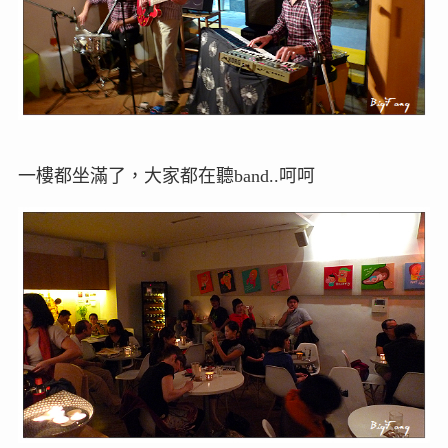
一樓都坐滿了，大家都在聽band..呵呵