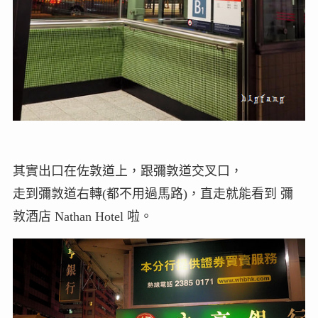
其實出口在佐敦道上，跟彌敦道交叉口，
走到彌敦道右轉(都不用過馬路)，直走就能看到 彌
敦酒店 Nathan Hotel 啦。