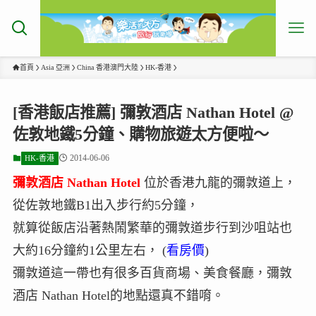
首頁
Asia 亞洲
China 香港澳門大陸
HK-香港
[香港飯店推薦] 彌敦酒店 Nathan Hotel @
佐敦地鐵5分鐘、購物旅遊太方便啦～
2014-06-06
HK-香港
彌敦酒店 Nathan Hotel
位於香港九龍的彌敦道上，
從佐敦地鐵B1出入步行約5分鐘，
就算從飯店沿著熱鬧繁華的彌敦道步行到沙咀站也
大約16分鐘約1公里左右， (
看房價
)
彌敦道這一帶也有很多百貨商場、美食餐廳，彌敦
酒店 Nathan Hotel的地點還真不錯唷。