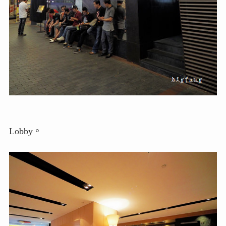
Lobby。