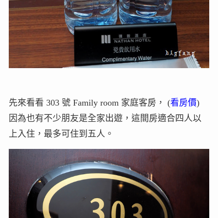
先來看看 303 號 Family room 家庭客房， (
看房價
)
因為也有不少朋友是全家出遊，這間房適合四人以
上入住，最多可住到五人。