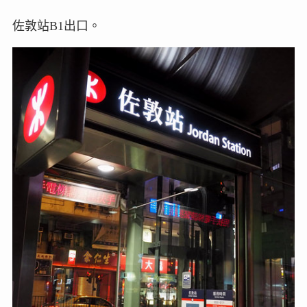
佐敦站B1出口。