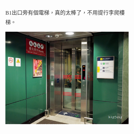
B1出口旁有個電梯，真的太棒了，不用提行李爬樓
梯。