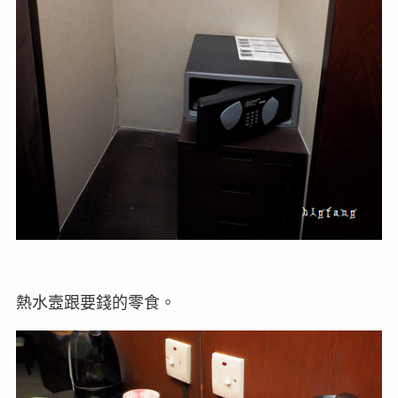
熱水壼跟要錢的零食。