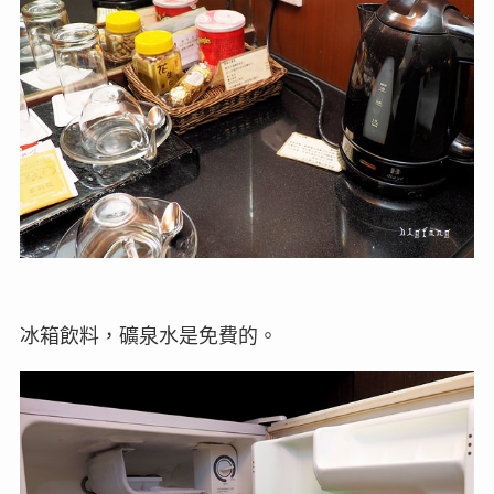
冰箱飲料，礦泉水是免費的。