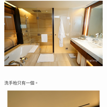
洗手枱只有一個。