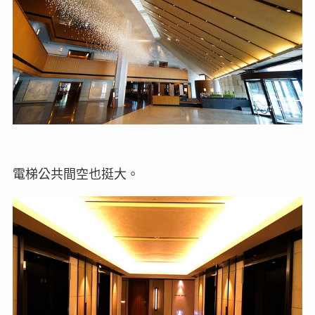
電梯公共間空也挺大。