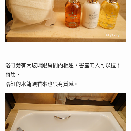
浴缸旁有大玻璃跟房間內相連，害羞的人可以拉下
窗簾，
浴缸的水龍頭看來也很有質感。