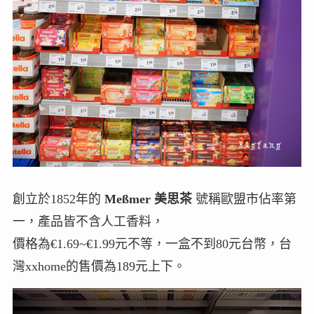
創立於1852年的
Meßmer 美思茶
號稱歐盟市佔率第
一，產品皆不含人工香料，
價格為€1.69~€1.99元不等，一盒不到80元台幣，台
灣xxhome的售價為189元上下。