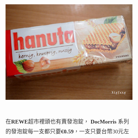
在
REWE
超市裡頭也有賣發泡錠，
DocMorris
系列
的發泡錠每一支都只要
€0.59
，一支只要台幣30元左