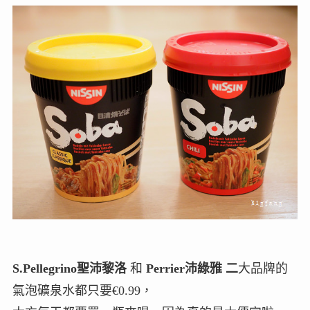
S.Pellegrino聖沛黎洛
和
Perrier沛綠雅 二
大品牌的
氣泡礦泉水都只要€0.99，