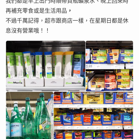
我們都是早上出門時順帶買瓶礦泉水、晚上回來時
再補充零食或是生活用品
，
不過千萬記得，超市跟商店一樣，在星期日都是休
息沒有營業哦！！