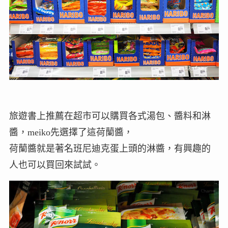
旅遊書上推薦在超市可以購買各式湯包、醬料和淋
醬，meiko先選擇了這荷蘭醬，
荷蘭醬就是著名班尼迪克蛋上頭的淋醬，有興趣的
人也可以買回來試試。