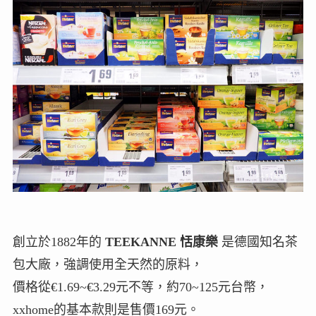
創立於1882年的
TEEKANNE 恬康樂
是德國知名茶
包大廠，強調使用全天然的原料，
價格從€1.69~€3.29元不等，約70~125元台幣，
xxhome的基本款則是售價169元。