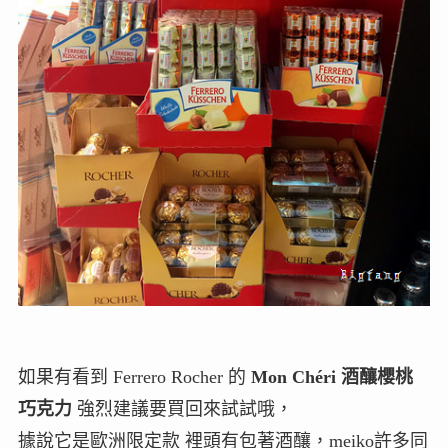
如果有看到 Ferrero Rocher 的
Mon Chéri 酒釀櫻桃
巧克力
強烈建議要買回來試試哦，
據說它是歐洲限定款 裡頭有包著酒釀，meiko許多同