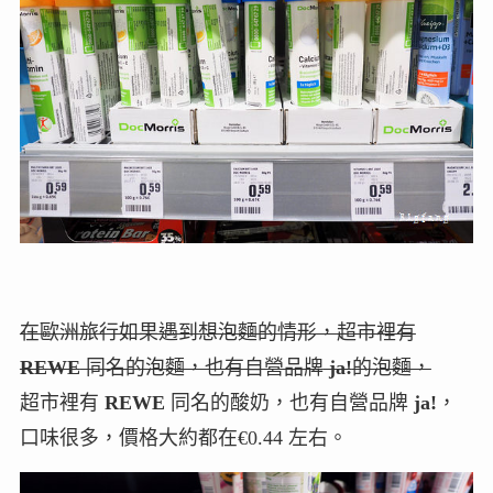
在歐洲旅行如果遇到想泡麵的情形，超市裡有
REWE
同名的泡麵，也有自營品牌
ja!
的泡麵，
超市裡有
REWE
同名的酸奶，也有自營品牌
ja!
，
口味很多，價格大約都在€0.44 左右。