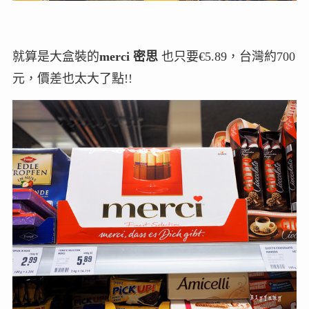
就算是大盒裝的
merci 密思
也只要€5.89，台灣約700
元，價差也太大了點!!