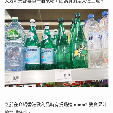
大方每天都要買一瓶來喝，因為真的是太便宜啦。
之前在介紹香港戰利品時有提過這
nimm2
雙寶果汁
軟糖超好吃，