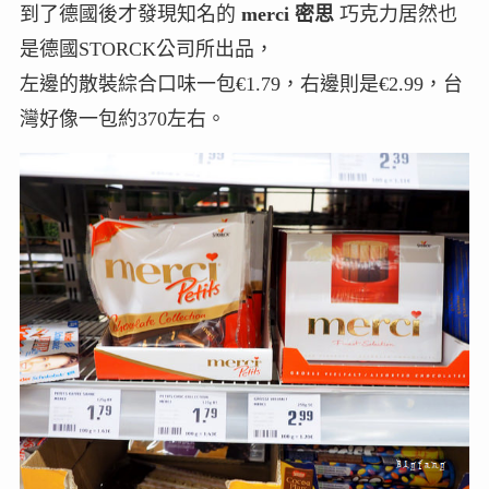
到了德國後才發現知名的
merci 密思
巧克力居然也
是德國STORCK公司所出品，
左邊的散裝綜合口味一包€1.79，右邊則是€2.99，台
灣好像一包約370左右。