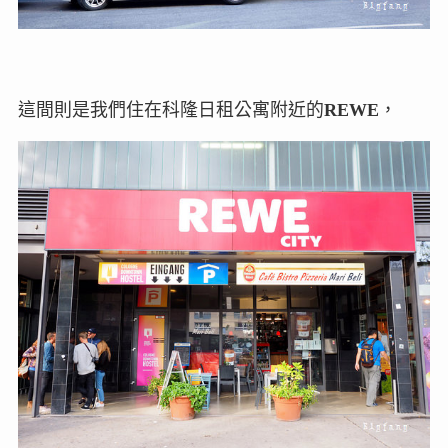
這間則是我們住在科隆日租公寓附近的
REWE
，