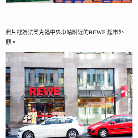
照片裡為法蘭克福中央車站附近的
REWE
超市外
觀
。