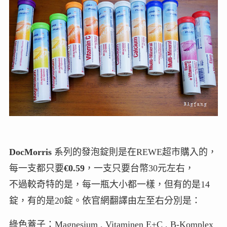
DocMorris
系列的發泡錠則是在REWE超市購入的，
每一支都只要
€0.59
，一支只要台幣30元左右，
不過較奇特的是，每一瓶大小都一樣，但有的是14
錠，有的是20錠。依官網翻譯由左至右分別是：
綠色蓋子：Magnesium , Vitaminen E+C , B-Komplex