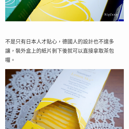
不是只有日本人才貼心，德國人的設計也不遑多
讓，裝外盒上的紙片剝下後就可以直接拿取茶包
囉。