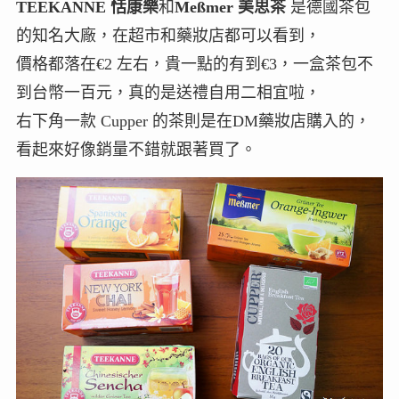
TEEKANNE 恬康樂
和
Meßmer 美思茶
是德國茶包
的知名大廠，在超市和藥妝店都可以看到，
價格都落在€2 左右，貴一點的有到€3，一盒茶包不
到台幣一百元，真的是送禮自用二相宜啦，
右下角一款 Cupper 的茶則是在DM藥妝店購入的，
看起來好像銷量不錯就跟著買了。