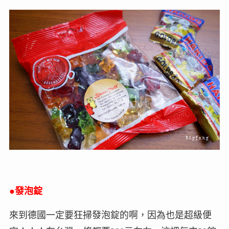
●
發泡錠
來到德國一定要狂掃發泡錠的啊，因為也是超級便