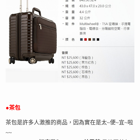
●
茶包
茶包是許多人激推的商品，因為實在是太~便~宜~啦
~~