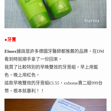
●
牙膏
Elmex
據說是許多德國牙醫師都推薦的品牌，在DM
看到時就順手拿了一份回來，
我買了比較特別的早晚雙效的牙膏組，早上用藍
色，晚上用紅色，
這款早晚雙效的牙膏組€3.55，xxhome賣二組999台
幣，根本就暴利！！