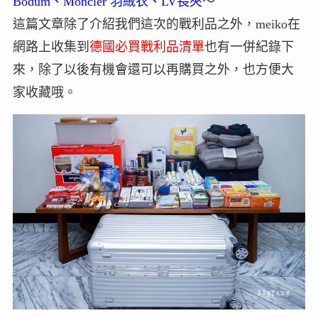
Bodum、Moncler 羽絨衣、LV長夾
～
這篇文章除了介紹我們這次的戰利品之外，meiko在
網路上收集到
德國必買戰利品清單
也有一併紀錄下
來，除了以後有機會還可以再購買之外，也方便大
家收藏哦。