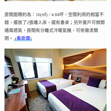
房間面積約為：16(㎡) / 4.84坪，空間利用的相當不
錯，擺放了2張噃人床，還有書桌；另外窗戶可微開
通風透氣，房間有分離式冷暖氣機，可依需求關
閉。
(
看房價
)