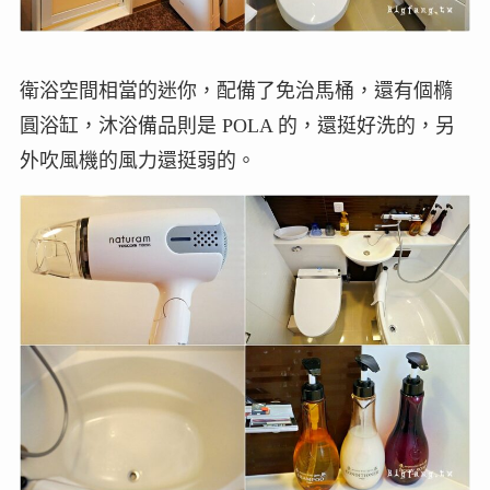
衛浴空間相當的迷你，配備了免治馬桶，還有個橢
圓浴缸，沐浴備品則是 POLA 的，還挺好洗的，另
外吹風機的風力還挺弱的。