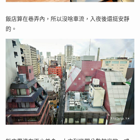
飯店算在巷弄內，所以沒啥車流，入夜後還挺安靜
的。