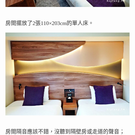
房間擺放了2張110×203cm的單人床。
房間隔音應該不錯，沒聽到隔壁房或走道的聲音；