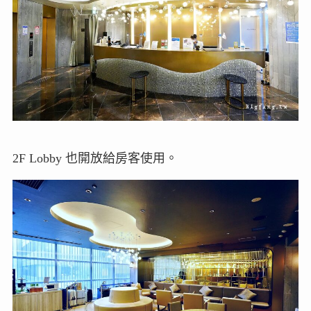
2F Lobby 也開放給房客使用。