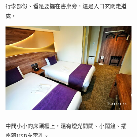
行李部份、看是要擺在書桌旁，還是入口玄關走道
處，
中間小小的床頭櫃上，還有燈光開關、小鬧鐘、插
座跟USB充電孔。