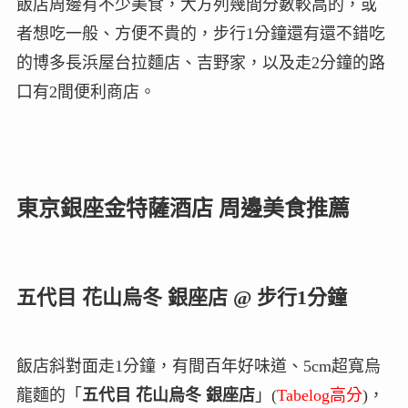
飯店周邊有不少美食，大方列幾間分數較高的，或
者想吃一般、方便不貴的，步行1分鐘還有還不錯吃
的博多長浜屋台拉麵店、吉野家，以及走2分鐘的路
口有2間便利商店。
東京銀座金特薩酒店 周邊美食推薦
五代目 花山烏冬 銀座店 @ 步行1分鐘
飯店斜對面走1分鐘，有間百年好味道、5cm超寬烏
龍麵的「
五代目 花山烏冬 銀座店
」(
Tabelog高分
)，