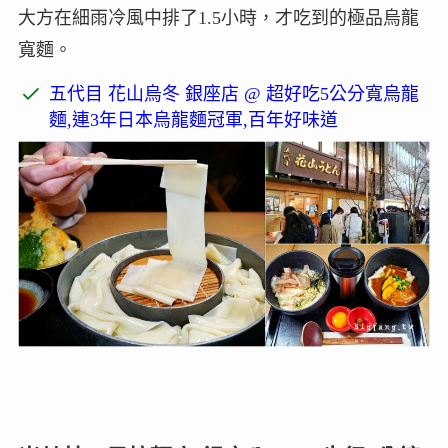
大方在細雨冷風中排了1.5小時，才吃到的極品烏龍
寬麵。
五代目 花山烏冬 銀座店 @ 超好吃5公分寬烏龍
麵,連3年日本烏龍麵冠軍,百年好味道