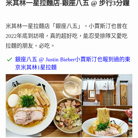
米其林一星拉麵店-銀座八五 @ 步行3分鐘
米其林一星拉麵店「銀座八五」，小賈斯汀也曾在
2022年底到訪唷，真的超好吃，能忍受排隊又愛吃
拉麵的朋友，必吃。
銀座八五 @ Justin Bieber小賈斯汀也報到過的東
京米其林1星拉麵