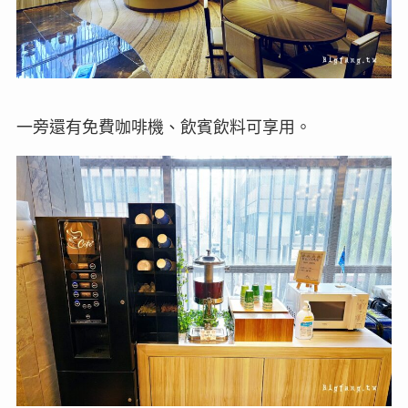
一旁還有免費咖啡機、飲賓飲料可享用。