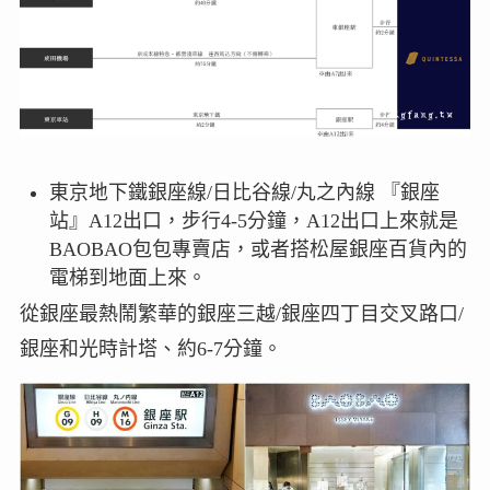
東京地下鐵銀座線/日比谷線/丸之內線 『銀座
站』A12出口，步行4-5分鐘，A12出口上來就是
BAOBAO包包專賣店，或者搭松屋銀座百貨內的
電梯到地面上來。
從銀座最熱鬧繁華的銀座三越/銀座四丁目交叉路口/
銀座和光時計塔、約6-7分鐘。