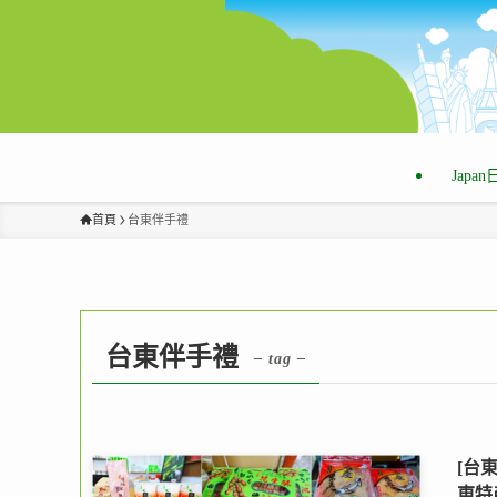
Japa
首頁
台東伴手禮
台東伴手禮
– tag –
[台
東特