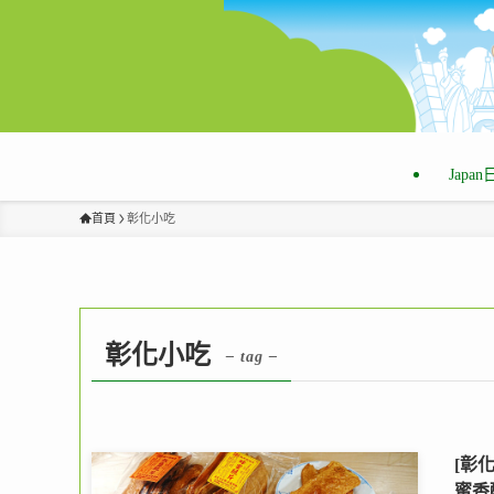
Japa
首頁
彰化小吃
彰化小吃
– tag –
[彰
蜜香