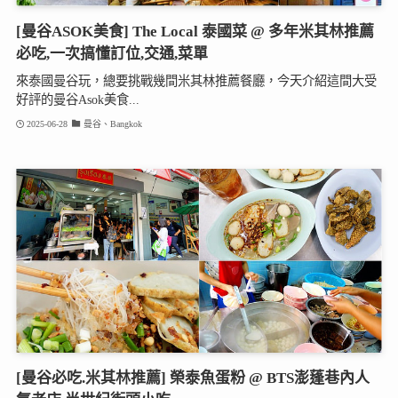
[曼谷ASOK美食] The Local 泰國菜 @ 多年米其林推薦
必吃,一次搞懂訂位,交通,菜單
來泰國曼谷玩，總要挑戰幾間米其林推薦餐廳，今天介紹這間大受
好評的曼谷Asok美食...
2025-06-28
曼谷、Bangkok
[曼谷必吃.米其林推薦] 榮泰魚蛋粉 @ BTS澎蓬巷內人