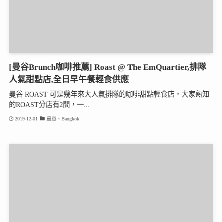
[曼谷Brunch咖啡推薦] Roast @ The EmQuartier,排隊
人氣甜點店,全日早午餐輕食供應
曼谷 ROAST 可是幾年來大人氣排隊的咖啡甜點輕食店，大家熟知
的ROAST分店有2間，一...
2019-12-01
曼谷、Bangkok