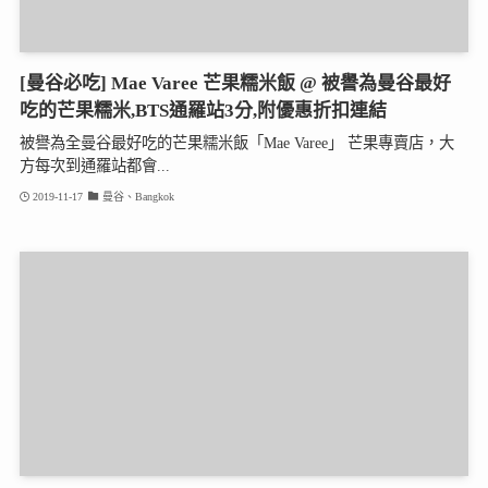
[曼谷必吃] Mae Varee 芒果糯米飯 @ 被譽為曼谷最好
吃的芒果糯米,BTS通羅站3分,附優惠折扣連結
被譽為全曼谷最好吃的芒果糯米飯「Mae Varee」 芒果專賣店，大
方每次到通羅站都會...
2019-11-17
曼谷、Bangkok