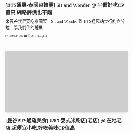
[BTS通羅-泰國菜推薦] Sit and Wonder @ 平價好吃CP
值高,網路評價也不錯
來曼谷就是要吃泰國菜，Sit and Wonder 離 BTS通羅站步行約六分
鐘，離我們住的薩里...
2019-11-16
曼谷、Bangkok
[曼谷BTS通羅美食] แซว 泰式米粉店(老店) @ 在地老
店,超便宜小吃,好吃美味CP值高