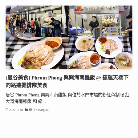
[曼谷美食] Phrom Phong 興興海南雞飯 @ 捷運天橋下
的路邊攤排隊美食
曼谷 Phrom Phong 興興海南雞飯 與位於水門市場的粉紅色制服 紅
大哥海南雞飯 和 綠...
2020-10-01
曼谷、Bangkok