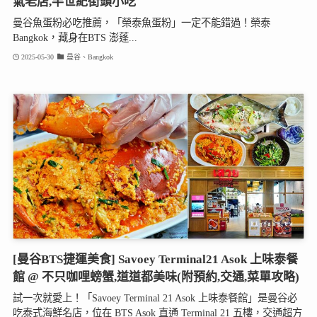
氣老店,半世紀街頭小吃
曼谷魚蛋粉必吃推薦，「榮泰魚蛋粉」一定不能錯過！榮泰
Bangkok，藏身在BTS 澎蓬...
2025-05-30
曼谷、Bangkok
[曼谷BTS捷運美食] Savoey Terminal21 Asok 上味泰餐
館 @ 不只咖哩螃蟹,道道都美味(附預約,交通,菜單攻略)
試一次就愛上！「Savoey Terminal 21 Asok 上味泰餐館」是曼谷必
吃泰式海鮮名店，位在 BTS Asok 直通 Terminal 21 五樓，交通超方