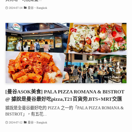
2024-07-14
曼谷、Bangkok
[曼谷ASOK美食] PALA PIZZA ROMANA & BISTROT
@ 據說是曼谷最好吃pizza,T21百貨旁,BTS+MRT交匯
據說是全曼谷最好吃的 PIZZA 之一的「PALA PIZZA ROMANA &
BISTROT」，有五花...
2024-07-12
曼谷、Bangkok