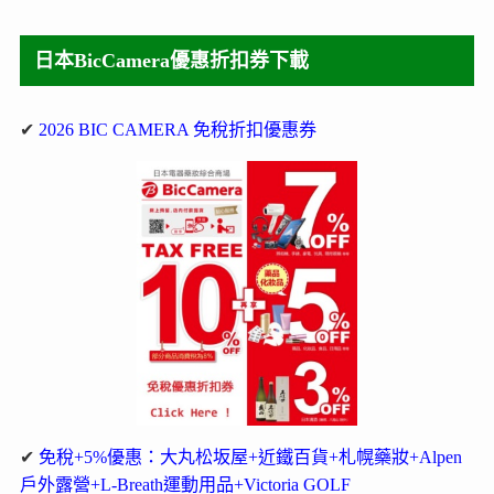
日本BicCamera優惠折扣券下載
✔
2026 BIC CAMERA 免稅折扣優惠券
✔
免稅+5%優惠：大丸松坂屋+近鐵百貨+札幌藥妝+Alpen
戶外露營+L-Breath運動用品+Victoria GOLF