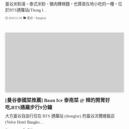
曼谷米粉湯、泰式米粉、豬肉粿條麵，也算是在地小吃的一種，位
於BTS通羅站(Thong l...
2019-11-16
曼谷、Bangkok
[曼谷泰國菜推薦] Baan Ice 泰南菜 @ 辣的開胃好
吃,BTS通羅步行9分鐘
大方曼谷自由行住在 BTS 通羅站 (thonglor) 的曼谷沃爾維飯店
(Volve Hotel Bangko...