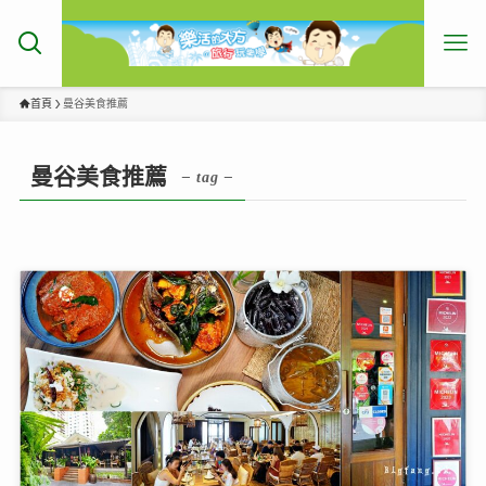
首頁
曼谷美食推薦
曼谷美食推薦
– tag –