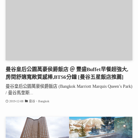
曼谷皇后公園萬豪侯爵飯店 ＠ 豐盛Buffet早餐超強大,
房間舒適寬敞質感棒,BTS6分鐘 [曼谷五星飯店推薦]
曼谷皇后公園萬豪侯爵飯店 (Bangkok Marriott Marquis Queen’s Park)
/ 曼谷馬奎斯...
2019-12-08
曼谷、Bangkok