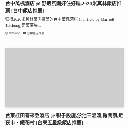
台中萬楓酒店 @ 舒適氛圍好住好睡,2020米其林飯店推
薦 [台中飯店推薦]
獲得2020米其林飯店推薦的台中萬楓酒店 (Fairfield by Marriott
Taichung)是萬豪集...
2020-09-21
台中飯店推薦
台東桂田喜來登酒店 @ 親子設施,泳池三溫暖,房間讚,近
夜市、鐵花村 [台東五星級飯店推薦]