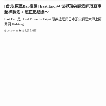
[台北.東區Bar推薦] East End @ 世界頂尖調酒師冠亞軍
超棒調酒 + 超正點酒食～
East End 是 Hotel Proverbs Taipei 賦樂旅居與日本頂尖調酒大師上野
秀嗣 Hidetsug...
2016-07-21
台北美食推薦