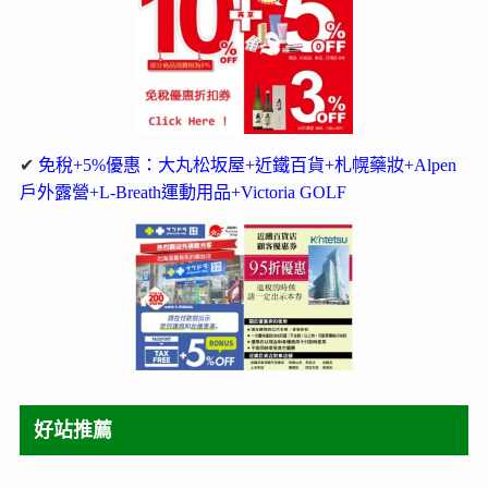
✔
免稅+5%優惠：大丸松坂屋+近鐵百貨+札幌藥妝+Alpen
戶外露營+L-Breath運動用品+Victoria GOLF
好站推薦