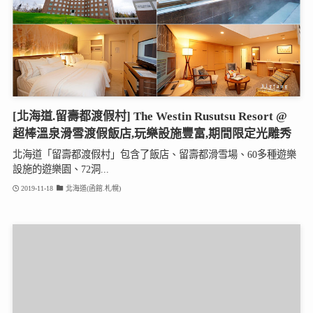
[北海道.留壽都渡假村] The Westin Rusutsu Resort @
超棒溫泉滑雪渡假飯店,玩樂設施豐富,期間限定光雕秀
北海道「留壽都渡假村」包含了飯店、留壽都滑雪場、60多種遊樂
設施的遊樂園、72洞...
2019-11-18
北海道(函館.札幌)