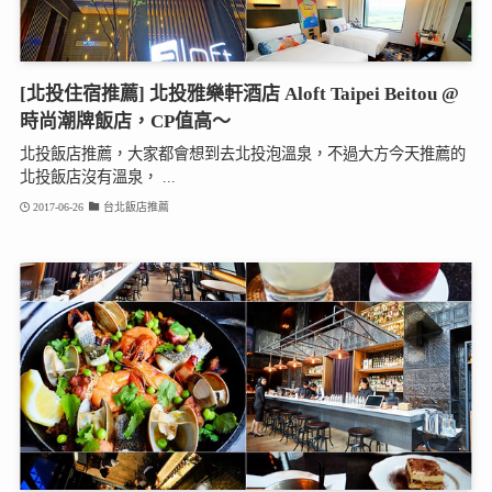
[北投住宿推薦] 北投雅樂軒酒店 Aloft Taipei Beitou @
時尚潮牌飯店，CP值高～
北投飯店推薦，大家都會想到去北投泡溫泉，不過大方今天推薦的
北投飯店沒有溫泉， ...
2017-06-26
台北飯店推薦