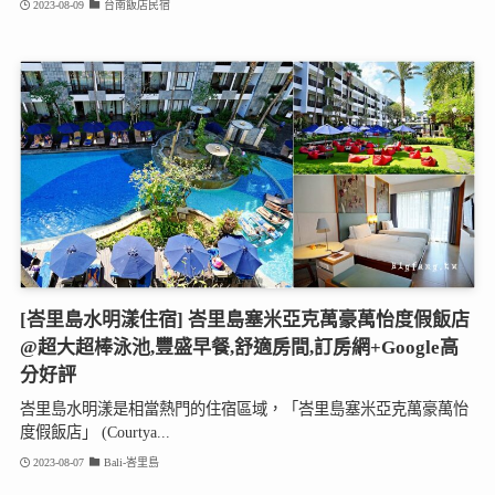
2023-08-09
台南飯店民宿
[峇里島水明漾住宿] 峇里島塞米亞克萬豪萬怡度假飯店
@超大超棒泳池,豐盛早餐,舒適房間,訂房網+Google高
分好評
峇里島水明漾是相當熱門的住宿區域，「峇里島塞米亞克萬豪萬怡
度假飯店」 (Courtya...
2023-08-07
Bali-峇里島