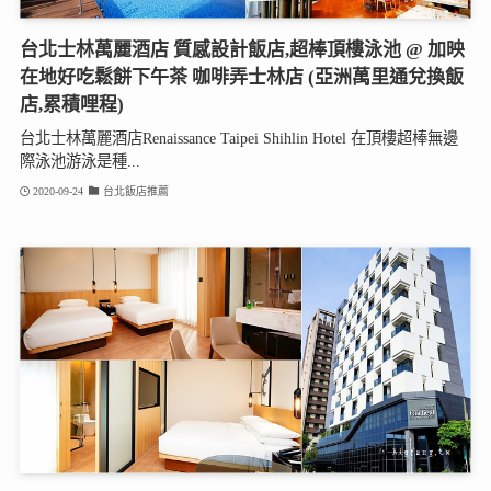
台北士林萬麗酒店 質感設計飯店,超棒頂樓泳池 @ 加映
在地好吃鬆餅下午茶 咖啡弄士林店 (亞洲萬里通兌換飯
店,累積哩程)
台北士林萬麗酒店Renaissance Taipei Shihlin Hotel 在頂樓超棒無邊
際泳池游泳是種...
2020-09-24
台北飯店推薦