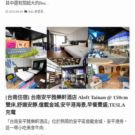
其中還有間超大的Bea...
2023-09-04
Bali-峇里島
[台南住宿] 台南安平雅樂軒酒店 Aloft Tainan @ 150cm
雙床,舒適安靜,億載金城,安平港海景,早餐豐盛,TESLA
充電
「台南安平雅樂軒酒店」位於熱鬧的安平區億載金城、安平港旁，
這一帶小吃美食牛肉...