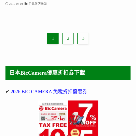
2016-07-04
台北飯店推薦
1
2
3
日本BicCamera優惠折扣券下載
✔
2026 BIC CAMERA 免稅折扣優惠券