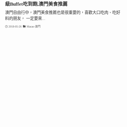
級Buffet吃到飽,澳門美食推薦
澳門自由行中，澳門美食推薦也是很重要的，喜歡大口吃肉、吃好
料的朋友， 一定要來...
2018-05-26
Macao-澳門