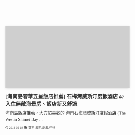
[海南島奢華五星飯店推薦] 石梅灣威斯汀度假酒店 @
入住無敵海景房、飯店新又舒適
海南島飯店推薦，大方超喜歡的 海南石梅灣威斯汀度假酒店 (The
Westin Shimei Bay ...
2018-05-19
華南-海南,珠海,桂林