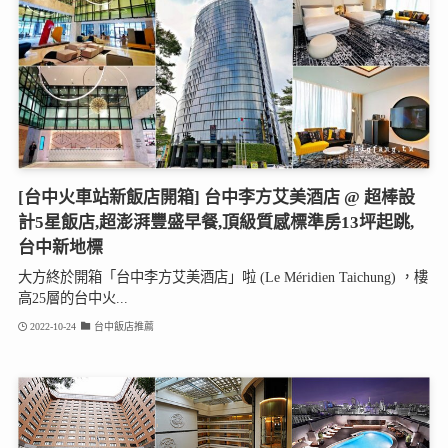
[台中火車站新飯店開箱] 台中李方艾美酒店 @ 超棒設
計5星飯店,超澎湃豐盛早餐,頂級質感標準房13坪起跳,
台中新地標
大方終於開箱「台中李方艾美酒店」啦 (Le Méridien Taichung) ，樓
高25層的台中火...
2022-10-24
台中飯店推薦