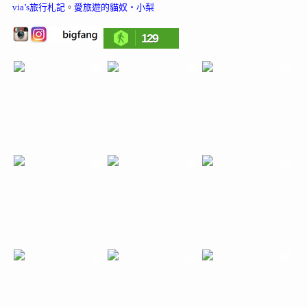
via’s旅行札記
。
愛旅遊的貓奴‧小梨
129