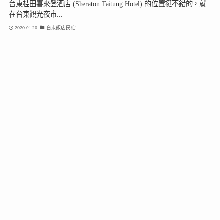
台東桂田喜來登酒店 (Sheraton Taitung Hotel) 的位置挺不錯的，就
在台東觀光夜市...
2020-04-20
台東飯店民宿