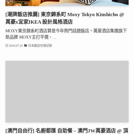
[潮牌飯店推薦] 東京錦系町 Moxy Tokyo Kinshicho @
萬豪x宜家IKEA 設計風格酒店
MOXY東京錦系町酒店算是今年熱門話題飯店，萬豪酒店集團旗下
新品牌 MOXY主打平價、...
2018-07-24
日本飯店住宿記錄
[澳門自由行] 名廚都匯 自助餐 – 澳門JW萬豪酒店 @ 頂