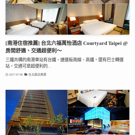
[南港住宿推薦] 台北六福萬怡酒店 Courtyard Taipei @
房間舒適、交通超便利～
三鐵共構的南港車站有台鐵、捷運板南線、高鐵，還有巴士轉運
站，交通可是超便利的...
2017-07-06
台北飯店推薦