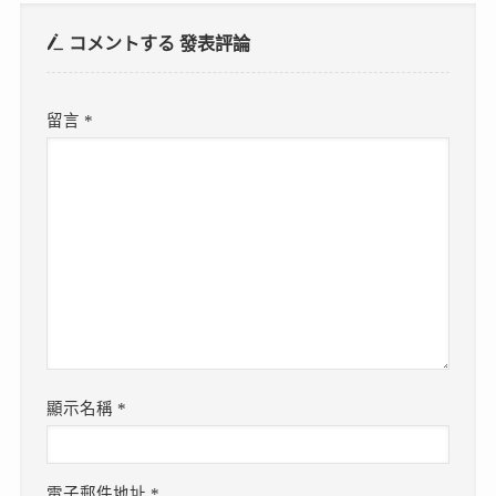
コメントする
發表評論
留言
*
顯示名稱
*
電子郵件地址
*