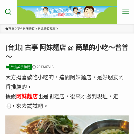
首頁
TW 台灣美食
台北美食推薦
[台北] 古亭 阿妹麵店 @ 簡單的小吃～普普
～
2013-07-13
台北美食推薦
大方挺喜歡吃小吃的，這間阿妹麵店，是好朋友阿
香推薦的，
據說
阿妹麵店
也是間老店，後來才搬到現址，走
吧，來去試試吧。