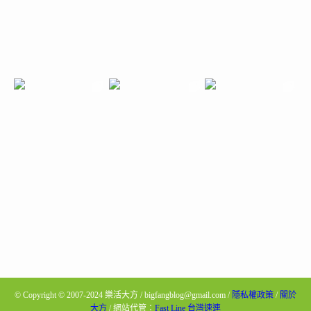
©
Copyright © 2007-2024 樂活大方 / bigfangblog@gmail.com /
隱私權政策
/
關於
大方
/ 網站代管：
Fast Line 台灣速連