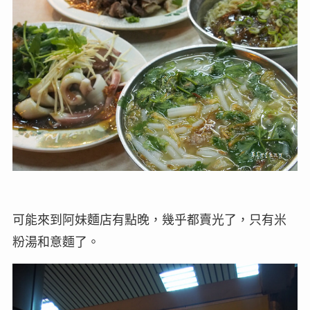
可能來到阿妹麵店有點晚，幾乎都賣光了，只有米
粉湯和意麵了。