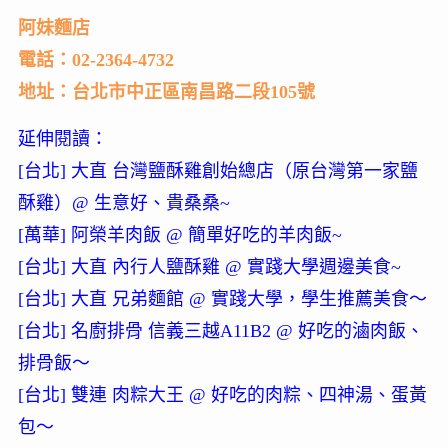
阿妹麵店
電話：02-2364-4732
地址：台北市中正區南昌路二段105號
延伸閱讀：
[台北] 大直 台灣鹽酥雞創始總店（原台灣第一家鹽
酥雞）@ 生意好、貴桑桑~
[萬華] 阿榮羊肉飯 @ 簡單好吃的羊肉飯~
[台北] 大直 內行人鹽酥雞 @ 實踐大學週邊美食~
[台北] 大直 兄弟麵館 @ 實踐大學，學生推薦美食～
[台北] 名廚排骨 信義三越A11B2 @ 好吃的滷肉飯、
排骨飯～
[台北] 雙連 肉粽大王 @ 好吃的肉粽、四神湯、蛋黃
包～