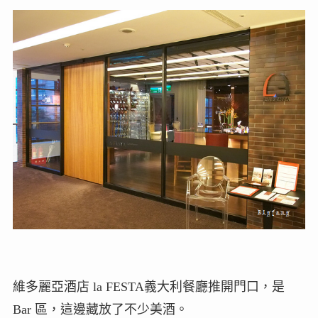
維多麗亞酒店 la FESTA義大利餐廳推開門口，是
Bar 區，這邊藏放了不少美酒。