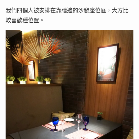
我們四個人被安排在靠牆邊的沙發座位區，大方比
較喜歡種位置。