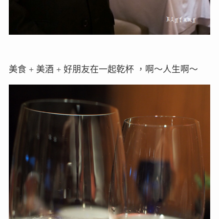
美食 + 美酒 + 好朋友在一起乾杯 ，啊～人生啊～