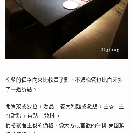
晚餐的價格向來比較貴了點，不過晚餐也比白天多
了一道餐點。
開胃菜或沙拉 + 湯品 + 義大利麵或燉飯 + 主餐 +主
廚甜點 + 茶點 + 飲料 ，
價格就看主餐的價格，像大方最喜歡的牛排 美國頂