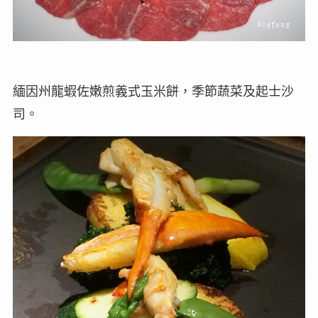
緬因州龍蝦佐嫩煎義式玉米餅，季節蔬菜及起士沙
司。