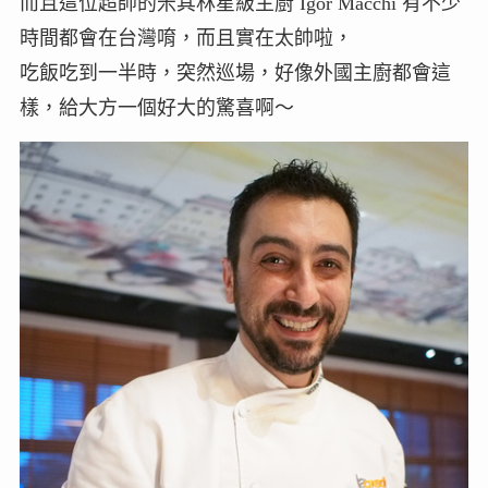
而且這位超帥的米其林星級主廚 Igor Macchi 有不少
時間都會在台灣唷，而且實在太帥啦，
吃飯吃到一半時，突然巡場，好像外國主廚都會這
樣，給大方一個好大的驚喜啊～