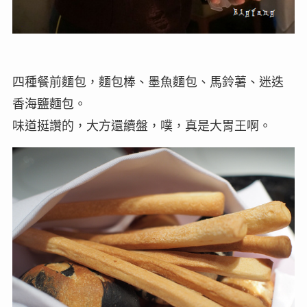
四種餐前麵包，麵包棒、墨魚麵包、馬鈴薯、迷迭
香海鹽麵包。
味道挺讚的，大方還續盤，噗，真是大胃王啊。