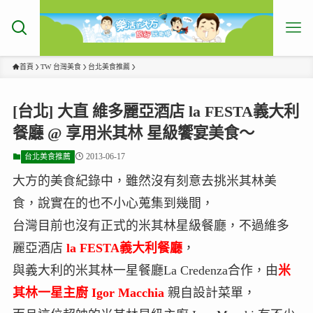
首頁
TW 台灣美食
台北美食推薦
[台北] 大直 維多麗亞酒店 la FESTA義大利
餐廳 @ 享用米其林 星級饗宴美食～
2013-06-17
台北美食推薦
大方的美食紀錄中，雖然沒有刻意去挑米其林美
食，說實在的也不小心蒐集到幾間，
台灣目前也沒有正式的米其林星級餐廳，不過維多
麗亞酒店
la FESTA義大利餐廳
，
與義大利的米其林一星餐廳La Credenza合作，由
米
其林一星主廚 Igor Macchia
親自設計菜單，