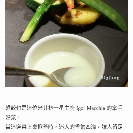
麵餃也是這位米其林一星主廚 Igor Macchia 的拿手
好菜，
當這道菜上桌掀蓋時，迷人的香氣四溢，讓人留足