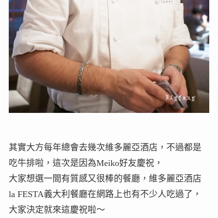
其實大方每年總會去幾次維多麗亞酒店，不過都是
吃牛排啦，這次是因為Meiko好友慶祝，
大家想選一間有質感又很棒的餐廳，維多麗亞酒店
la FESTA義大利餐廳在網路上也有不少人吃過了，
大家決定就來這慶祝啦～