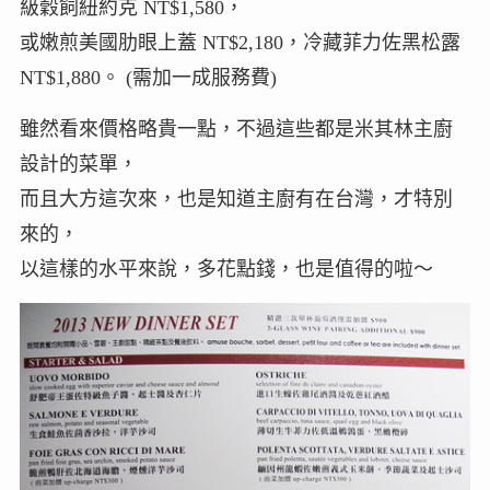
級穀飼紐約克 NT$1,580，
或嫩煎美國肋眼上蓋 NT$2,180，冷藏菲力佐黑松露
NT$1,880。 (需加一成服務費)
雖然看來價格略貴一點，不過這些都是米其林主廚
設計的菜單，
而且大方這次來，也是知道主廚有在台灣，才特別
來的，
以這樣的水平來說，多花點錢，也是值得的啦～