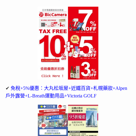
✔
免稅+5%優惠：大丸松坂屋+近鐵百貨+札幌藥妝+Alpen
戶外露營+L-Breath運動用品+Victoria GOLF