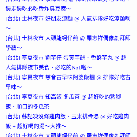
邊走邊吃必吃香炸臭豆腐～
[台北] 士林夜市 好朋友涼麵 @ 人氣排隊好吃涼麵啊
～
[台北] 士林夜市 大頭龍蚵仔煎 @ 羅志祥偶像劇拜師
學藝～
[台北] 寧夏夜市 劉芋仔 蛋黃芋餅．香酥芋丸 @ 超
人氣排隊夜市美食、必吃的No1啦～
[台北] 寧夏夜市 慈音古早味阿婆飯糰 @ 排隊好吃古
早味～
[台北] 寧夏夜市 知高飯 冬瓜茶 @ 超好吃的豬腳
飯、順口的冬瓜茶
[台北] 蘇記凍沒條雞肉飯、玉米排骨湯 @ 好吃雞肉
飯 + 超好喝的湯～大推～
[台北] 士林夜市 大頭龍蚵仔煎 @ 羅志祥偶像劇拜師