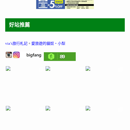
好站推薦
via’s旅行札記
。
愛旅遊的貓奴‧小梨
89