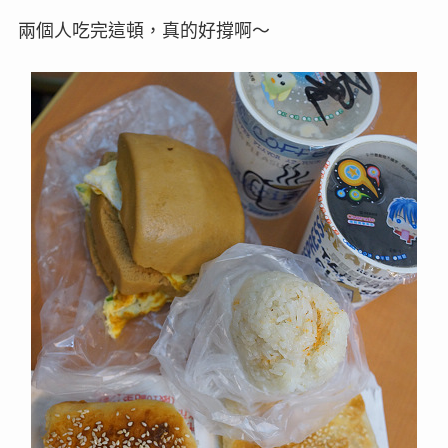
兩個人吃完這頓，真的好撐啊～