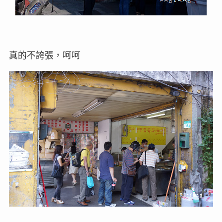
真的不誇張，呵呵