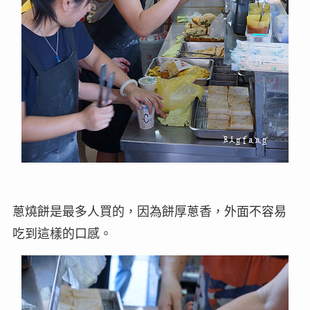
蔥燒餅是最多人買的，因為餅厚蔥香，外面不容易
吃到這樣的口感。