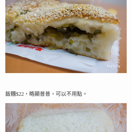
飯糰$22，略顯普普，可以不用點。