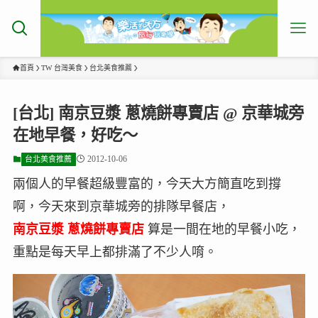
首頁
TW 台灣美食
台北美食推薦
[台北] 南京豆漿 蔥燒餅專賣店 @ 京華城旁
在地早餐，好吃～
2012-10-06
台北美食推薦
兩個人的早餐超級豐富的，今天大方簡直吃到撐
啊，今天來到京華城旁的排隊早餐店，
南京豆漿 蔥燒餅專賣店
算是一間在地的早餐小吃，
重點是每天早上都排滿了不少人唷。