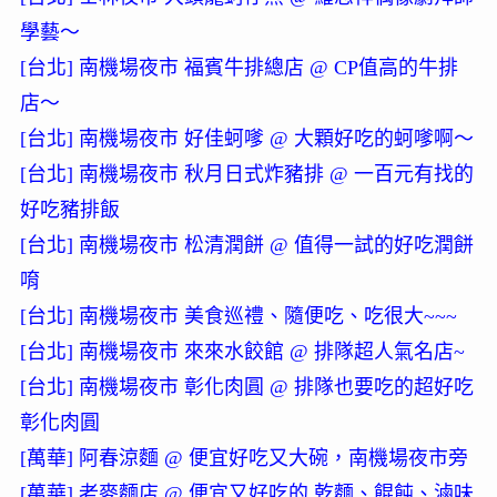
學藝～
[台北] 南機場夜市 福賓牛排總店 @ CP值高的牛排
店～
[台北] 南機場夜市 好佳蚵嗲 @ 大顆好吃的蚵嗲啊～
[台北] 南機場夜市 秋月日式炸豬排 @ 一百元有找的
好吃豬排飯
[台北] 南機場夜市 松清潤餅 @ 值得一試的好吃潤餅
唷
[台北] 南機場夜市 美食巡禮、隨便吃、吃很大~~~
[台北] 南機場夜市 來來水餃館 @ 排隊超人氣名店~
[台北] 南機場夜市 彰化肉圓 @ 排隊也要吃的超好吃
彰化肉圓
[萬華] 阿春涼麵 @ 便宜好吃又大碗，南機場夜市旁
[萬華] 老麥麵店 @ 便宜又好吃的 乾麵、餛飩、滷味