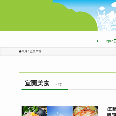
Japa
首頁
宜蘭美食
宜蘭美食
– tag –
[宜
蝦,