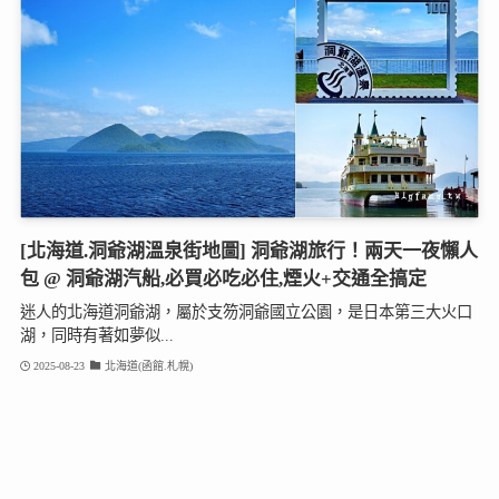
[北海道.洞爺湖溫泉街地圖] 洞爺湖旅行！兩天一夜懶人
包 @ 洞爺湖汽船,必買必吃必住,煙火+交通全搞定
迷人的北海道洞爺湖，屬於支笏洞爺國立公園，是日本第三大火口
湖，同時有著如夢似...
2025-08-23
北海道(函館.札幌)