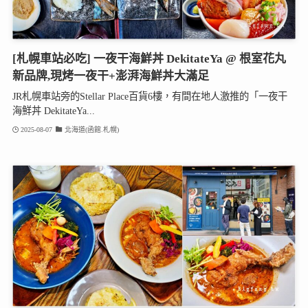
[札幌車站必吃] 一夜干海鮮丼 DekitateYa @ 根室花丸
新品牌,現烤一夜干+澎湃海鮮丼大滿足
JR札幌車站旁的Stellar Place百貨6樓，有間在地人激推的「一夜干
海鮮丼 DekitateYa...
2025-08-07
北海道(函館.札幌)