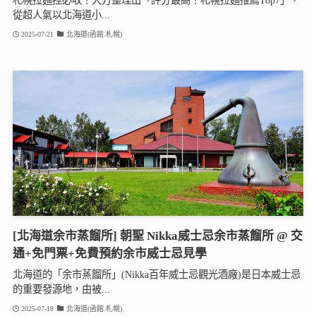
從超人氣以北海道小...
2025-07-21
北海道(函館.札幌)
[北海道余市蒸餾所] 朝聖 Nikka威士忌余市蒸餾所 @ 交
通+免門票+免費預約余市威士忌見學
北海道的「余市蒸餾所」(Nikka百年威士忌觀光酒廠)是日本威士忌
的重要發源地，由被...
2025-07-18
北海道(函館.札幌)