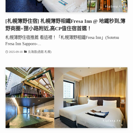
[札幌薄野住宿] 札幌薄野相鐵Fresa Inn @ 地鐵秒到,薄
野商圈+狸小路附近,高CP值住宿首選！
札幌薄野住宿推薦 看這裡！「札幌薄野相鐵Fresa Inn」(Sotetsu
Fresa Inn Sapporo-...
2025-09-18
北海道(函館.札幌)