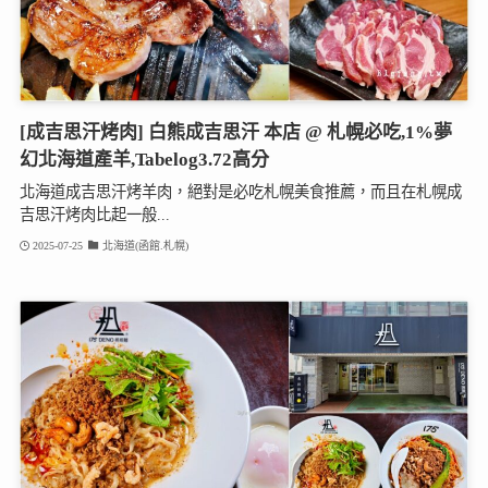
[成吉思汗烤肉] 白熊成吉思汗 本店 @ 札幌必吃,1%夢
幻北海道產羊,Tabelog3.72高分
北海道成吉思汗烤羊肉，絕對是必吃札幌美食推薦，而且在札幌成
吉思汗烤肉比起一般...
2025-07-25
北海道(函館.札幌)