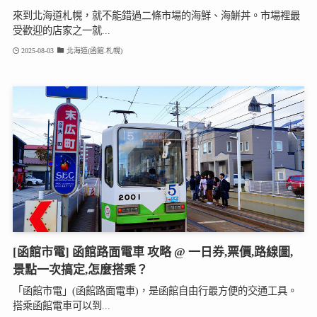
來到北海道札幌，就不能錯過二條市場的海鮮、海鮩丼。市場裡最
受歡迎的店家之一就...
2025-08-03
北海道(函館.札幌)
[函館市電] 函館路面電車 攻略 @ 一日券,票價,路線圖,
景點一次搞定,怎麼搭乘？
「函館市電」(函館路面電車)，是函館自由行最方便的交通工具。
搭乘函館電車可以到...