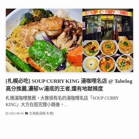
[札幌必吃] SOUP CURRY KING 湯咖哩名店 @ Tabelog
高分推薦,濃郁W湯底的王者,還有地獄辣度
札幌湯咖哩推薦，大推很有名的湯咖哩名店「SOUP CURRY
KING」大方在逛完狸小路後，...
2025-08-10
北海道(函館.札幌)