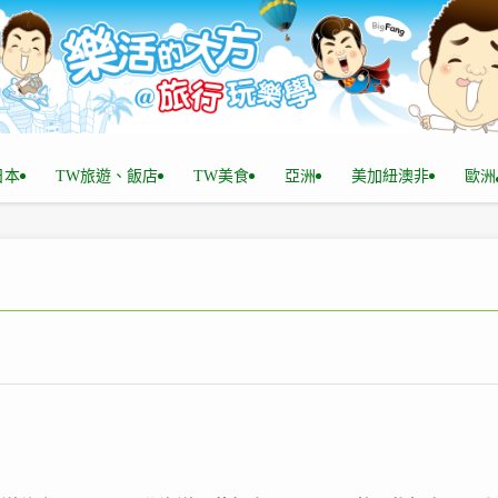
n日本
TW旅遊、飯店
TW美食
亞洲
美加紐澳非
歐洲