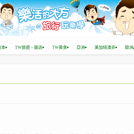
n日本
TW旅遊、飯店
TW美食
亞洲
美加紐澳非
歐洲