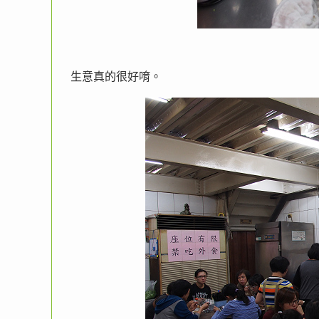
生意真的很好唷。