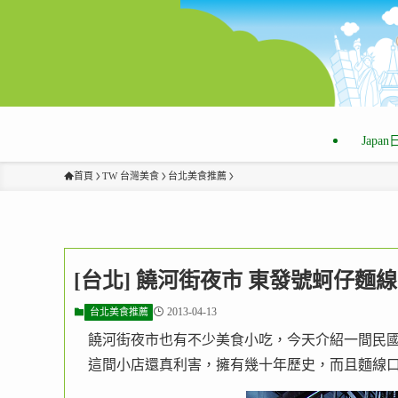
Japa
首頁
TW 台灣美食
台北美食推薦
[台北] 饒河街夜市 東發號蚵仔麵
2013-04-13
台北美食推薦
饒河街夜市也有不少美食小吃，今天介紹一間民國
這間小店還真利害，擁有幾十年歷史，而且麵線