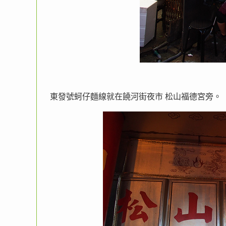
東發號蚵仔麵線就在饒河街夜市 松山福德宮旁。