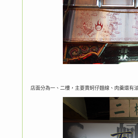
店面分為一、二樓，主要賣蚵仔麵線、肉羹還有