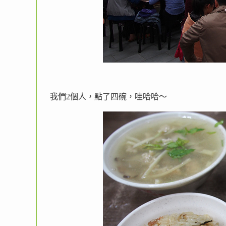
我們2個人，點了四碗，哇哈哈～