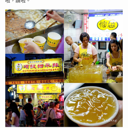
啦，讚啦。