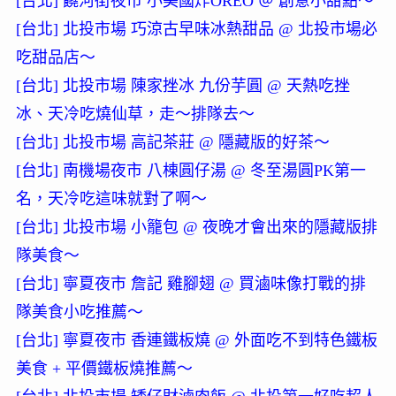
[台北] 饒河街夜市 小美國炸OREO ＠ 創意小甜點～
[台北] 北投市場 巧涼古早味冰熱甜品 @ 北投市場必
吃甜品店～
[台北] 北投市場 陳家挫冰 九份芋圓 @ 天熱吃挫
冰、天冷吃燒仙草，走～排隊去～
[台北] 北投市場 高記茶莊 @ 隱藏版的好茶～
[台北] 南機場夜市 八棟圓仔湯 @ 冬至湯圓PK第一
名，天冷吃這味就對了啊～
[台北] 北投市場 小籠包 @ 夜晚才會出來的隱藏版排
隊美食～
[台北] 寧夏夜市 詹記 雞腳翅 @ 買滷味像打戰的排
隊美食小吃推薦～
[台北] 寧夏夜市 香連鐵板燒 @ 外面吃不到特色鐵板
美食 + 平價鐵板燒推薦～