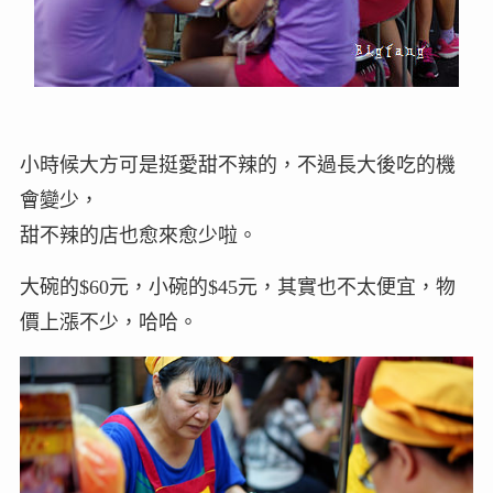
小時候大方可是挺愛甜不辣的，不過長大後吃的機
會變少，
甜不辣的店也愈來愈少啦。
大碗的$60元，小碗的$45元，其實也不太便宜，物
價上漲不少，哈哈。