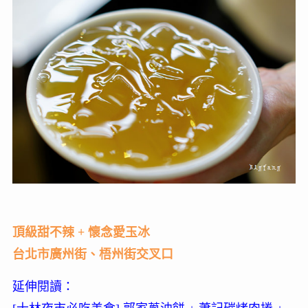
頂級甜不辣 + 懷念愛玉冰
台北市廣州街、梧州街交叉口
延伸閱讀：