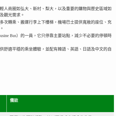
輕人商圈如弘大、新村、梨大，以及重要的購物與歷史區域如
及觀光需求。
多次轉乘、搬運行李上下樓梯，機場巴士提供寬敞的座位、充
。
usine Bus）的一員，它只停靠主要站點，減少不必要的停頓時
供舒適平穩的乘坐體驗，並配有韓語、英語、日語及中文的自
備註