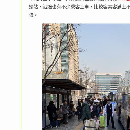
幾站，沿途也有不少乘客上車，比較容易客滿上
張。