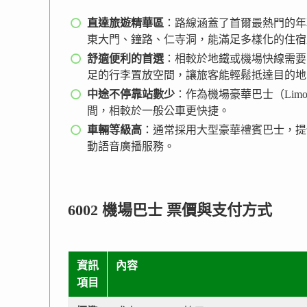
直達旅遊精華區
：路線涵蓋了首爾最熱門的年
東大門、鐘路、仁寺洞，能滿足多樣化的住宿
舒適便利的首選
：相較於地鐵或機場快線需要
足的行李置放空間，讓旅客能輕鬆抵達目的地
中途不停靠站數少
：作為機場豪華巴士（Limo
間，相較於一般公車更快捷。
車輛等級高
：通常採用大型豪華禮賓巴士，提
動語音廣播服務。
6002 機場巴士 票價與支付方式
資訊
內容
項目