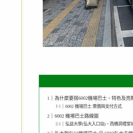
為什麼要搭6002機場巴士、特色及亮
6002 機場巴士 票價與支付方式
6002 機場巴士路線圖
弘益大學(弘大入口站)、西橋洞禮堂城