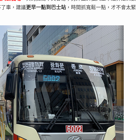
不了車，建議
更早一點到巴士站
，時間抓寬鬆一點，才不會太緊