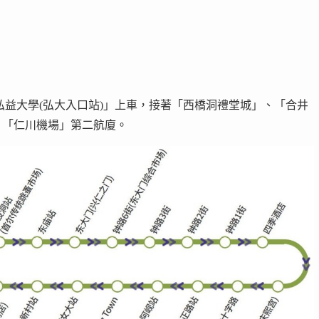
「弘益大學(弘大入口站)」上車，接著「西橋洞禮堂城」、「合井
、「仁川機場」第二航廈。