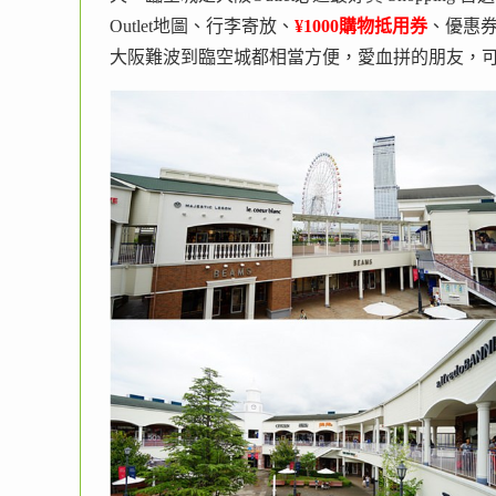
Outlet地圖、行李寄放、
¥1000購物抵用券
、優惠
大阪難波到臨空城都相當方便，愛血拼的朋友，