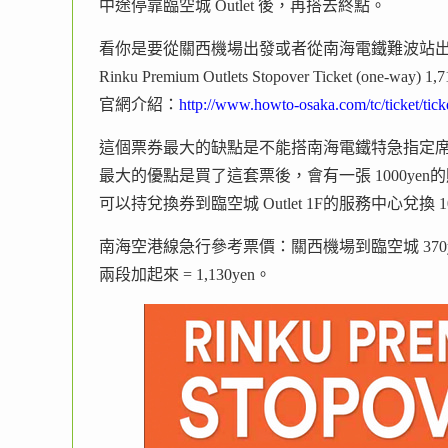
中途停靠臨空城 Outlet 後，再搭去終點。
看你是要從關西機場出發或者從南海電鐵難波站
Rinku Premium Outlets Stopover Ticket (one-way) 1
官網介紹：
http://www.howto-osaka.com/tc/ticket/tic
這個票券最大的缺點是不能搭南海電鐵特急指定
最大的優點是買了這套票後，會有一張 1000ye
可以持兌換券到臨空城 Outlet 1F的服務中心兌換 1
南海空港線急行參考票價：關西機場到臨空城 370yen
兩段加起來 = 1,130yen。