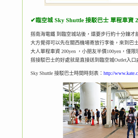
✔臨空城 Sky Shuttle 接駁巴士 單程車資
搭南海電鐵 到臨空城站後，還要步行約十分鐘才能到臨
大方覺得可以先在關西機場寄放行李後，來到巴士
大人單程車資 200yen ，小朋友半價100yen
搭接駁巴士的好處就是直接送到臨空城Outlet入口
Sky Shuttle 接駁巴士時間時刻表：
http://www.kate.c