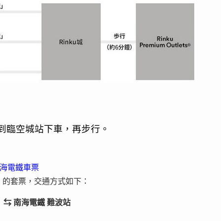
線到臨空城站下車，再步行。
+南海電鐵車票
）
的套票，交通方式如下：
tlet ⇆ 南海電鐵 難波站