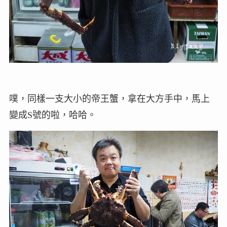
噗，同樣一支大小的帝王蟹，拿在大方手中，馬上
變成S號的啦，哈哈。