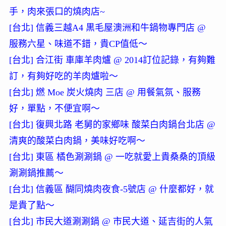
手，肉來張口的燒肉店~
[台北] 信義三越A4 黒毛屋澳洲和牛鍋物專門店 @
服務六星、味道不錯，貴CP值低～
[台北] 合江街 車庫羊肉爐 @ 2014訂位記錄，有夠難
訂，有夠好吃的羊肉爐啦～
[台北] 燃 Moe 炭火燒肉 三店 @ 用餐氣氛、服務
好，單點，不便宜啊～
[台北] 復興北路 老舅的家鄉味 酸菜白肉鍋台北店 @
清爽的酸菜白肉鍋，美味好吃啊～
[台北] 東區 橘色涮涮鍋 @ 一吃就愛上貴桑桑的頂級
涮涮鍋推薦～
[台北] 信義區 醐同燒肉夜食-5號店 @ 什麼都好，就
是貴了點～
[台北] 市民大道涮涮鍋 @ 市民大道、延吉街的人氣