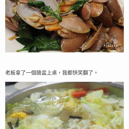
老板拿了一個臉盆上桌，我都快笑翻了。