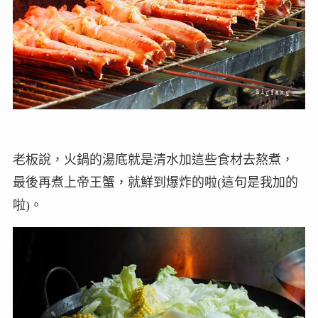
老板說，火鍋的湯底就是清水加這些食材去熬煮，
最後再煮上帝王蟹，就鮮到爆炸的啦(這句是我加的
啦)。