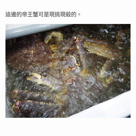
這邊的帝王蟹可是現挑現殺的。