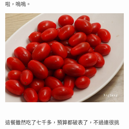
啦，嗚嗚。
這餐雖然吃了七千多，預算都破表了，不過連很挑