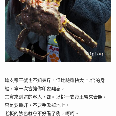
這支帝王蟹也不知幾斤，但比臉還快大上2倍的身
軀，拿一次會讓你印象難忘，
其實來到這的客人，都可以挑一支帝王蟹來合照，
只是要抓好，不要手軟掉地上，
老板的臉色就會不好看了咧，呵呵。