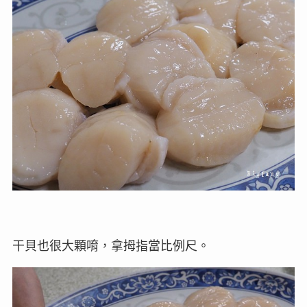
干貝也很大顆唷，拿拇指當比例尺。