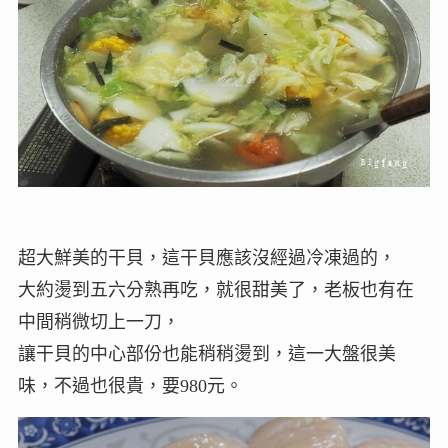
超大鮮美的干貝，這干貝應該沒經過冷凍過的，
大約燙到五六分熟再吃，就很甜美了，老板也有在
中間稍微切上一刀，
讓干貝的中心部份也能稍稍燙到，這一大盤很美
味，不過也很貴，要980元。