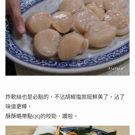
炸軟絲也是必點的，不沾胡椒塩就挺鮮美了，沾了
味道更棒，
酥酥略帶點QQ的咬勁，讚啦。