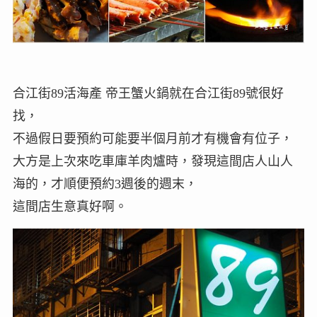
合江街89活海產 帝王蟹火鍋就在合江街89號很好
找，
不過假日要預約可能要半個月前才有機會有位子，
大方是上次來吃車庫羊肉爐時，發現這間店人山人
海的，才順便預約3週後的週末，
這間店生意真好啊。