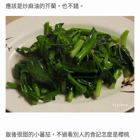
應該是炒麻油的芥蘭，也不錯。
飯後很甜的小蕃茄，不過看別人的食記怎麼是櫻桃