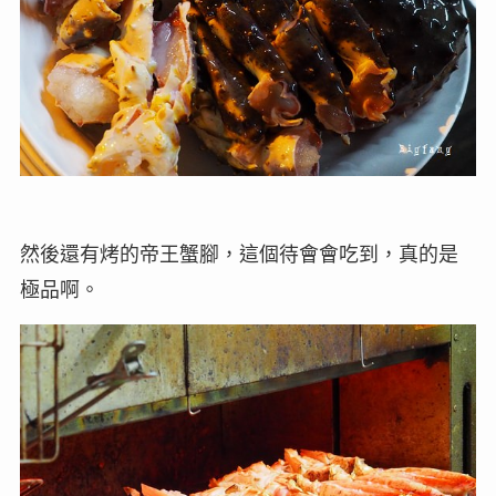
然後還有烤的帝王蟹腳，這個待會會吃到，真的是
極品啊。