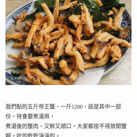
我們點的五斤帝王蟹，一斤1200，這是其中一部
份，待會要煮湯用，
煮湯後的蟹肉，又鮮又順口，大家都捨不得放開蟹
腳，吃的乾乾淨淨的。