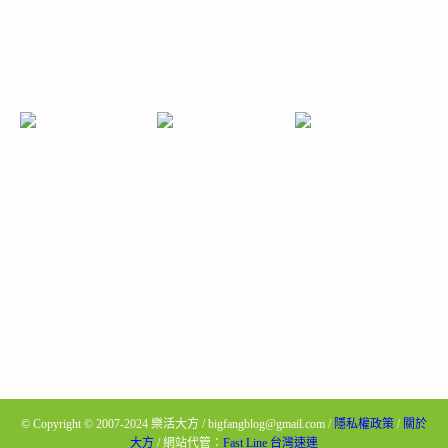
©
Copyright © 2007-2024 樂活大方 / bigfangblog@gmail.com /
隱私權政策
/
關於
大方
/ 網站代管：
Fast Line 台灣速連