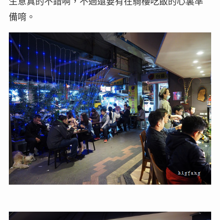
生意真的不錯啊，不過還要有在騎樓吃飯的心裏準
備唷。