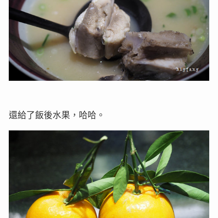
還給了飯後水果，哈哈。