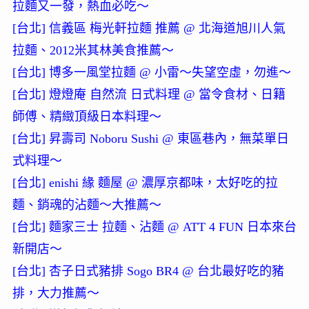
拉麵又一發，熱血必吃～
[台北] 信義區 梅光軒拉麵 推薦 @ 北海道旭川人氣
拉麵、2012米其林美食推薦～
[台北] 博多一風堂拉麵 @ 小雷～失望空虛，勿進～
[台北] 燈燈庵 自然流 日式料理 @ 當令食材、日籍
師傅、精緻頂級日本料理～
[台北] 昇壽司 Noboru Sushi @ 東區巷內，無菜單日
式料理～
[台北] enishi 緣 麵屋 @ 濃厚京都味，太好吃的拉
麵、銷魂的沾麵～大推薦～
[台北] 麵家三士 拉麵、沾麵 @ ATT 4 FUN 日本來台
新開店～
[台北] 杏子日式豬排 Sogo BR4 @ 台北最好吃的豬
排，大力推薦～