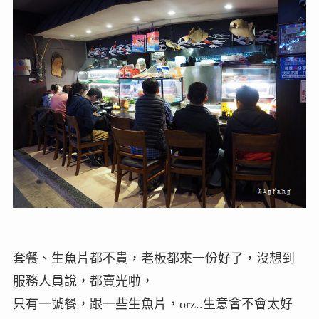
套餐、生魚片都不貴，老板都來一份好了，沒想到
服務人員說，都賣光啦，
只有一號餐，跟一些生魚片，orz..生意會不會太好