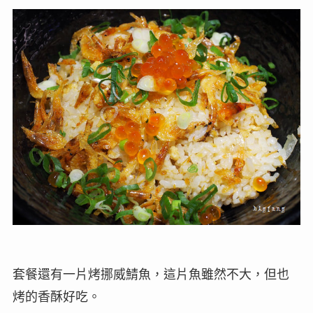
套餐還有一片烤挪威鯖魚，這片魚雖然不大，但也
烤的香酥好吃。