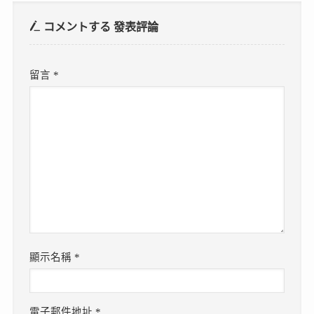
コメントする
發表評論
留言
*
顯示名稱
*
電子郵件地址
*