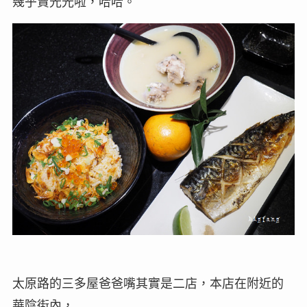
幾乎賣光光啦，哈哈。
太原路的三多屋爸爸嘴其實是二店，本店在附近的
華陰街內，