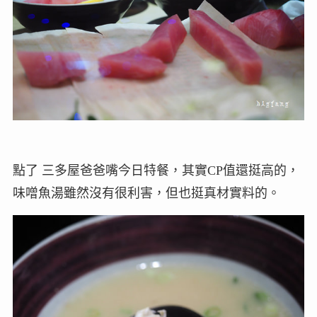
點了 三多屋爸爸嘴今日特餐，其實CP值還挺高的，
味噌魚湯雖然沒有很利害，但也挺真材實料的。