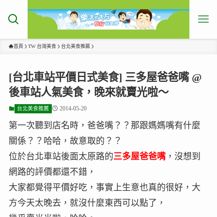
首頁
TW 台灣美食
台北美食推薦
[台北車站平價日式美食] 三多屋爸爸嘴 @
後車站人氣美食，晚來就賣光啦～
2014-05-20
台北美食推薦
第一次聽到店名時，爸爸嘴？？那跟媽媽嘴有什麼
關係？？哈哈，故意取的？？
位於台北車站後面太原路的
三多屋爸爸嘴
，沒想到
網路的評價都還不錯，
大家都覺得平價好吃，事實上生意也真的很好，大
方今天太晚去，就沒什麼東西可以點了，