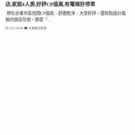
店,家庭4人房,好評CP值高,有電梯好停車
想在台東市區找間CP值高、舒適乾淨、大受好評，還有點設計風
格的旅店住宿，那麼「...
2022-06-08
台東飯店民宿