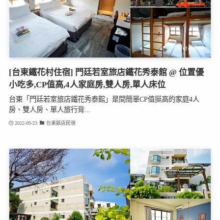
[台東鐵花村住宿] 門廷若室旅店鐵花秀泰館 @ 位置優
小吃多,CP值高,4人家庭房,雙人房,單人床位
台東「門廷若室旅店鐵花秀泰館」是間簡單CP值挺高的家庭4人
房、雙人房、單人旅行背...
2022-09-23
台東飯店民宿