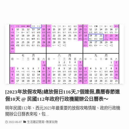
[2023年放假攻略]總放假日116天,7個連假,農曆春節連
假10天 @ 民國112年政府行政機關辦公日曆表～
明年民國112年、西元2023年最重要的放假攻略情報、政府行政機
關辦公日曆表來啦，包...
2022-06-07
生活雜記隨寫+敗家玩物