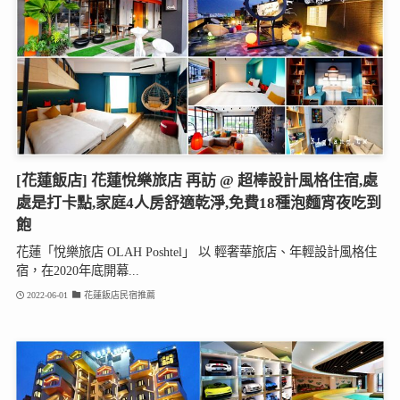
[花蓮飯店] 花蓮悅樂旅店 再訪 @ 超棒設計風格住宿,處
處是打卡點,家庭4人房舒適乾淨,免費18種泡麵宵夜吃到
飽
花蓮「悅樂旅店 OLAH Poshtel」 以 輕奢華旅店、年輕設計風格住
宿，在2020年底開幕...
2022-06-01
花蓮飯店民宿推薦