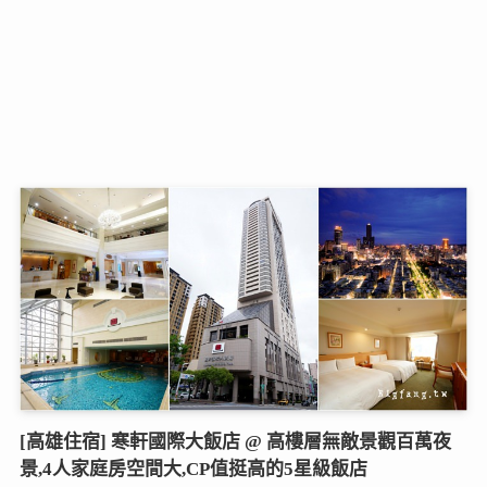
[高雄住宿] 寒軒國際大飯店 @ 高樓層無敵景觀百萬夜
景,4人家庭房空間大,CP值挺高的5星級飯店