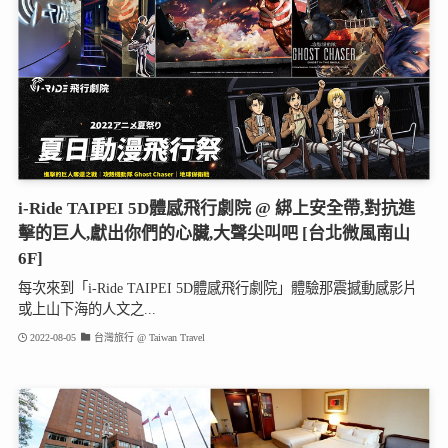
i-Ride TAIPEI 5D體感飛行劇院 @ 綁上安全帶,對抗進
擊的巨人,獻出你們的心臟,大聲尖叫吧 [台北微風南山
6F]
每次來到「i-Ride TAIPEI 5D體感飛行劇院」體驗那震撼動感影片
或上山下海的人文之...
2022-08-05
台灣旅行 @ Taiwan Travel