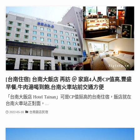
[台南住宿] 台南大飯店 再訪 ＠ 家庭4人房CP值高,豐盛
早餐,牛肉湯喝到飽,台南火車站前交通方便
「台南大飯店 Hotel Tainan」可是CP值挺高的台南住宿，飯店就在
台南火車站正對面，...
2022-05-18
台南飯店民宿