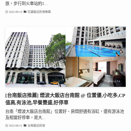
旅，步行到火車站約1...
2022-09-14
花蓮飯店民宿推薦
[台南飯店推薦] 煙波大飯店台南館 @ 位置優,小吃多,CP
值高,有泳池,早餐豐盛,好停車
台南「煙波大飯店台南館」位置好、房間舒適有浴缸，還有游泳池
及相當好停車，是大...
2022-08-11
台南飯店民宿