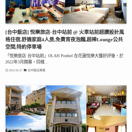
[台中飯店] 悅樂旅店·台中站前 @ 火車站前超讚設計風
格住宿,舒適家庭4人房,免費宵夜泡麵,超棒Lounge公共
空間,特約停車場
「悅樂旅店·台中站前」OLAH Poshtel 在花蓮悅樂大獲好評後，於
2022年3月開幕，同樣...
2022-05-27
台中飯店推薦