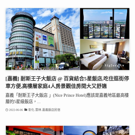
[嘉義] 耐斯王子大飯店 @ 百貨結合5星飯店,吃住逛街停
車方便,高樓層家庭4人房景觀佳房間大又舒適
嘉義「耐斯王子大飯店 」(Nice Prince Hotel)應該是嘉義地區最高樓
層的5星級飯店，...
2022-06-06
彰化.雲林.嘉義飯店民宿