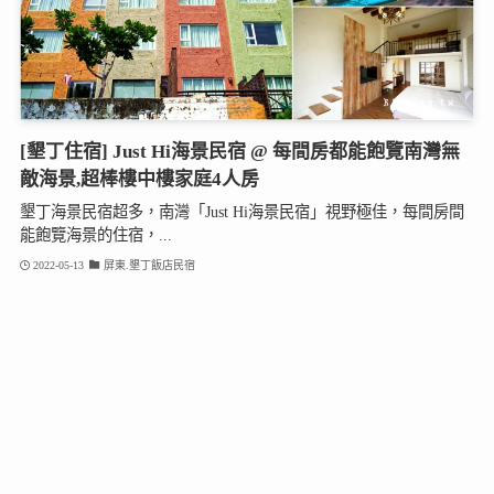
[墾丁住宿] Just Hi海景民宿 @ 每間房都能飽覽南灣無
敵海景,超棒樓中樓家庭4人房
墾丁海景民宿超多，南灣「Just Hi海景民宿」視野極佳，每間房間
能飽覽海景的住宿，...
2022-05-13
屏東.墾丁飯店民宿