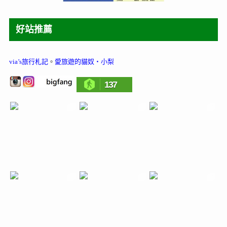
好站推薦
via’s旅行札記
。
愛旅遊的貓奴‧小梨
137