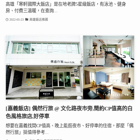
高雄「寒軒國際大飯店」是在地老牌5星級飯店，有泳池、健身
房、付費三溫暖，在查詢...
2022-05-23
高雄飯店推薦
[嘉義飯店] 偶然行旅 @ 文化路夜市旁,簡約CP值高的白
色風格旅店,好停車
想要在嘉義找間CP值高、晚上能逛夜市、好停車的住宿，那麼「偶
然行旅」挺值得參考...