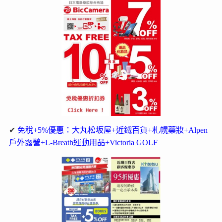
✔
免稅+5%優惠：大丸松坂屋+近鐵百貨+札幌藥妝+Alpen
戶外露營+L-Breath運動用品+Victoria GOLF