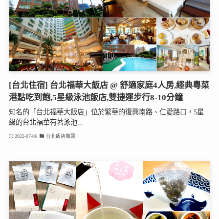
[台北住宿] 台北福華大飯店 @ 舒適家庭4人房,經典粵菜
港點吃到飽,5星級泳池飯店,雙捷運步行8-10分鐘
知名的「台北福華大飯店」位於繁華的復興南路、仁愛路口，5星
級的台北福華有著泳池...
2022-07-06
台北飯店推薦