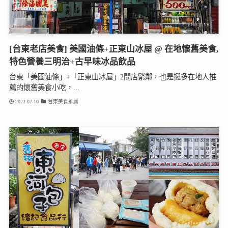
[台東老店美食] 美國油條+正東山冰屋 @ 在地懷舊美食,
特色營養三明治+古早味冰品飲品
台東「美國油條」+「正東山冰屋」2間店緊鄰，也是挺多在地人推
薦的懷舊美食小吃，...
2022-07-10
台東美食推薦