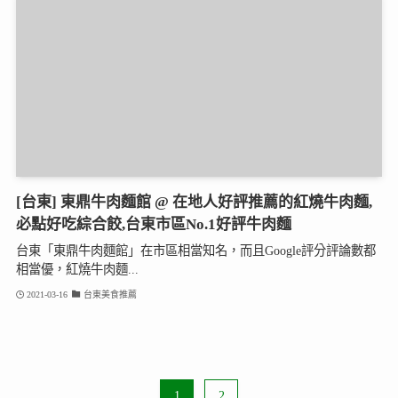
[台東] 東鼎牛肉麵館 @ 在地人好評推薦的紅燒牛肉麵,
必點好吃綜合餃,台東市區No.1好評牛肉麵
台東「東鼎牛肉麵館」在市區相當知名，而且Google評分評論數都
相當優，紅燒牛肉麵...
2021-03-16
台東美食推薦
1
2