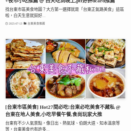
+夜市小吃推薦 ＠ 白天吃到晚上,ptt好評dcard推薦
找台東市區美食地圖？大方第一選擇就是「台東正氣路美食」這區
啦，白天生意就挺好...
2025-07-13
台東美食推薦
[台東市區美食] Hot27間必吃!台東必吃美食不藏私 @
台東在地人美食,小吃早餐午餐,食尚玩家大推
台東有不少人氣景點，像日出、熱氣球、伯朗大道、知本溫泉等
等，台東美食也有許多...