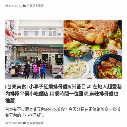
2022-07-23
台東美食推薦
[台東美食] 小李子紅燒排骨麵&米苔目 @ 在地人超愛巷
內排隊平價小吃麵店,用餐時間一位難求,麻辣排骨麵也
推薦
台東有不少藏身巷弄內的小吃美食，今天介紹在正氣路美食一條街
巷弄內的「小李子紅...
2022-07-16
台東美食推薦