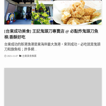
[台東成功美食] 王記鬼頭刀專賣店 @ 必點炸鬼頭刀魚
柳,香酥好吃
台東成功的新港漁港是東海岸最大漁港，來到成功，必吃就是鬼頭
刀和旗魚啦；許多網...
2021-11-07
台東美食推薦