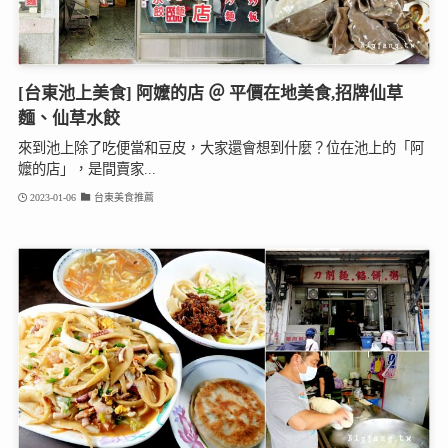
[台東池上美食] 阿嬤的店 ＠ 平價在地美食,招牌仙草
麵、仙草水餃
來到池上除了吃便當和豆皮，大家還會想到什麼？位在池上的「阿
嬤的店」，是間賣家...
2023-01-06
台東美食推薦