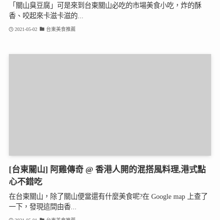
「關山臭豆腐」可是來到台東關山必吃的市場美食小吃，炸的酥
香、咬起來卡滋卡滋的...
2021-05-02
台東美食推薦
[台東關山] 阿雞傳奇 @ 香港人開的混搭風料理,港式點
心不錯吃
在台東關山，除了關山便當還有什麼美食呢?在 Google map 上查了
一下，發現這間由香...