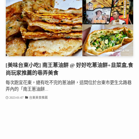
[美味台東小吃] 南王蔥油餅 @ 好好吃蔥油餅+韭菜盒,食
尚玩家推薦的巷弄美食
每次跑宜花東，總有吃不完的蔥油餅，這間位於台東市更生北路巷
弄內的「南王蔥油餅...
2023-01-07
台東美食推薦