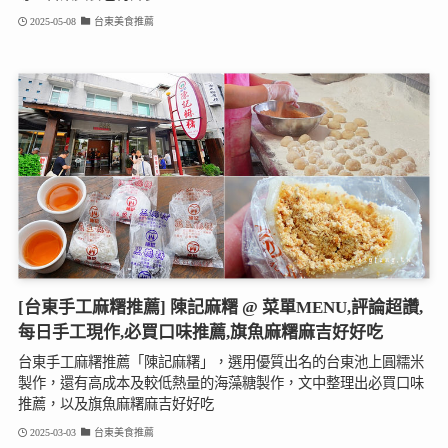
2025-05-08
台東美食推薦
[台東手工麻糬推薦] 陳記麻糬 @ 菜單MENU,評論超讚,
每日手工現作,必買口味推薦,旗魚麻糬麻吉好好吃
台東手工麻糬推薦「陳記麻糬」，選用優質出名的台東池上圓糯米
製作，還有高成本及較低熱量的海藻糖製作，文中整理出必買口味
推薦，以及旗魚麻糬麻吉好好吃
2025-03-03
台東美食推薦