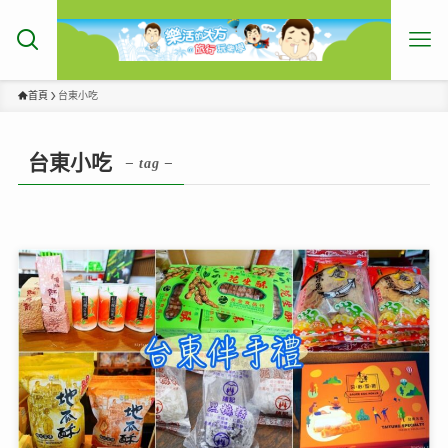
首頁
台東小吃
台東小吃
– tag –