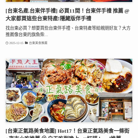
[台東名產.台東伴手禮] 必買11間！台東伴手禮 推薦 @
大家都買這些台東特產!隱藏版伴手禮
找台東必買？想要買些台東伴手禮、台東特產等給親朋好友？大方
推薦像台東的旗魚柴...
2025-12-15
台東美食推薦
[台東正氣路美食地圖] Hot17！台東正氣路美食一條街