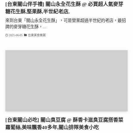
[台東關山伴手禮] 關山永全花生酥 @ 必買超人氣麥芽
糖花生酥,堅果酥,半世紀老店,
來到台東「關山永全花生酥」，可是營業超過半世紀的老店，最招
牌的麥芽糖花生酥，...
2021-06-05
台東美食推薦
[台東關山必吃] 關山臭豆腐 @ 酥香卡滋臭豆腐搭香菜
蘿蔔絲,美味飄香40多年,關山排隊美食小吃