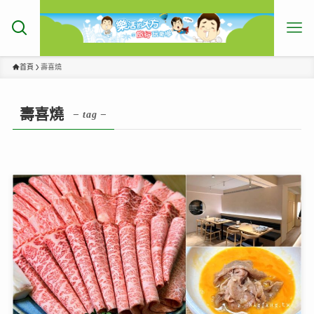
首頁
壽喜燒
壽喜燒
– tag –