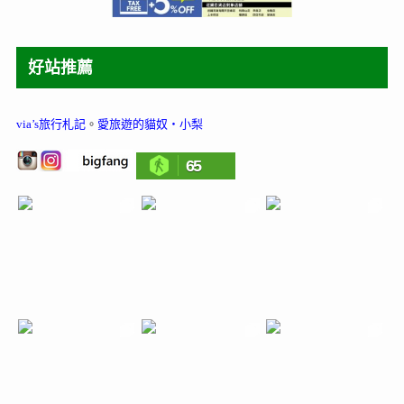
好站推薦
via’s旅行札記
。
愛旅遊的貓奴‧小梨
65