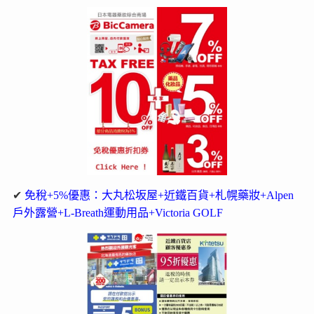
✔
免稅+5%優惠：大丸松坂屋+近鐵百貨+札幌藥妝+Alpen
戶外露營+L-Breath運動用品+Victoria GOLF