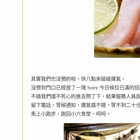
其實我們也沒預約啦，快八點來碰碰運氣，
沒想到門口已經放了一塊 Sorry 今日候位已滿的
不過我們還不死心的進去問了下，結果服務人員
留下電話，等候通知，運氣還不錯，等不到二十
馬上小跑步，跑回小六食堂，呵呵。