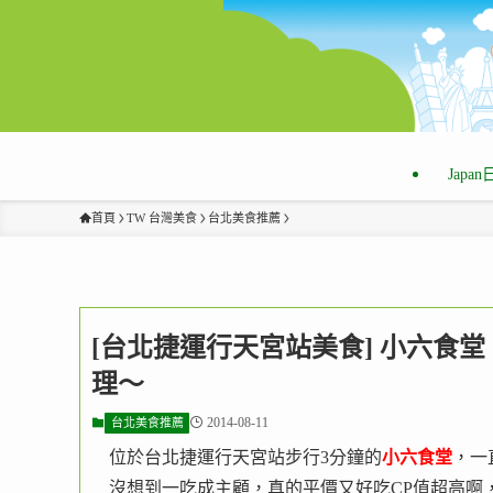
Japa
首頁
TW 台灣美食
台北美食推薦
[台北捷運行天宮站美食] 小六食堂
理～
2014-08-11
台北美食推薦
位於台北捷運行天宮站步行3分鐘的
小六食堂
，一
沒想到一吃成主顧，真的平價又好吃CP值超高啊