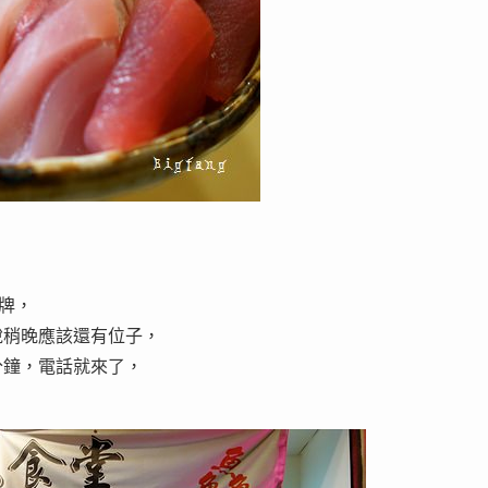
招牌，
說稍晚應該還有位子，
分鐘，電話就來了，