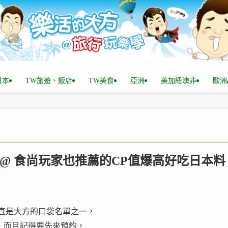
n日本
TW旅遊、飯店
TW美食
亞洲
美加紐澳非
歐洲
 @ 食尚玩家也推薦的CP值爆高好吃日本料
直是大方的口袋名單之一，
，而且記得要先來預約，