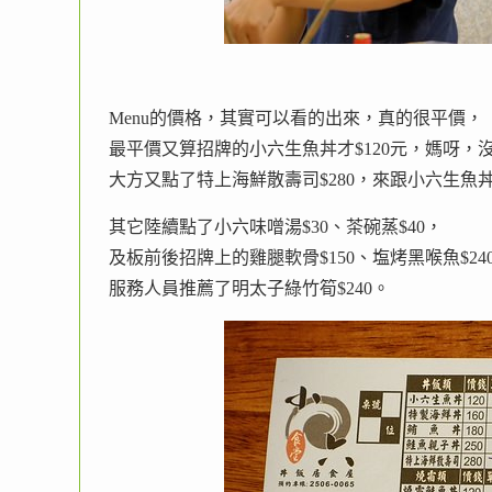
Menu的價格，其實可以看的出來，真的很平價，
最平價又算招牌的小六生魚丼才$120元，媽呀，
大方又點了特上海鮮散壽司$280，來跟小六生魚
其它陸續點了小六味噌湯$30、茶碗蒸$40，
及板前後招牌上的雞腿軟骨$150、塩烤黑喉魚$24
服務人員推薦了明太子綠竹筍$240。