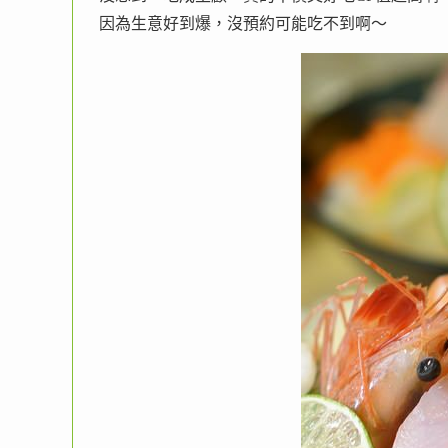
因為生意好到爆，沒預約可能吃不到啊～